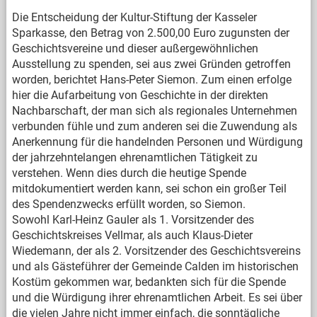
Die Entscheidung der Kultur-Stiftung der Kasseler
Sparkasse, den Betrag von 2.500,00 Euro zugunsten der
Geschichtsvereine und dieser außergewöhnlichen
Ausstellung zu spenden, sei aus zwei Gründen getroffen
worden, berichtet Hans-Peter Siemon. Zum einen erfolge
hier die Aufarbeitung von Geschichte in der direkten
Nachbarschaft, der man sich als regionales Unternehmen
verbunden fühle und zum anderen sei die Zuwendung als
Anerkennung für die handelnden Personen und Würdigung
der jahrzehntelangen ehrenamtlichen Tätigkeit zu
verstehen. Wenn dies durch die heutige Spende
mitdokumentiert werden kann, sei schon ein großer Teil
des Spendenzwecks erfüllt worden, so Siemon.
Sowohl Karl-Heinz Gauler als 1. Vorsitzender des
Geschichtskreises Vellmar, als auch Klaus-Dieter
Wiedemann, der als 2. Vorsitzender des Geschichtsvereins
und als Gästeführer der Gemeinde Calden im historischen
Kostüm gekommen war, bedankten sich für die Spende
und die Würdigung ihrer ehrenamtlichen Arbeit. Es sei über
die vielen Jahre nicht immer einfach, die sonntägliche