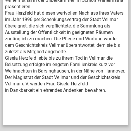
Wilhelmsthal in der Silberkammer im Schloß Wilhelmsthal
präsentieren.
Frau Herzfeld hat diesen wertvollen Nachlass ihres Vaters
im Jahr 1996 per Schenkungsvertrag der Stadt Vellmar
übereignet, die sich verpflichtete, die Sammlung als
Ausstellung der Öffentlichkeit in geeigneten Räumen
zugänglich zu machen. Die Pflege und Wartung wurde
dem Geschichtskreis Vellmar überantwortet, dem sie bis
zuletzt als Mitglied angehörte.
Gisela Herzfeld lebte bis zu ihrem Tod in Vellmar, die
Beisetzung erfolgte im engsten Familienkreis kurz vor
Weihnachten in Barsinghausen, in der Nähe von Hannover.
Der Magistrat der Stadt Vellmar und der Geschichtskreis
Vellmar e.V. werden Frau Gisela Herzfeld
in Dankbarkeit ein ehrendes Andenken bewahren.