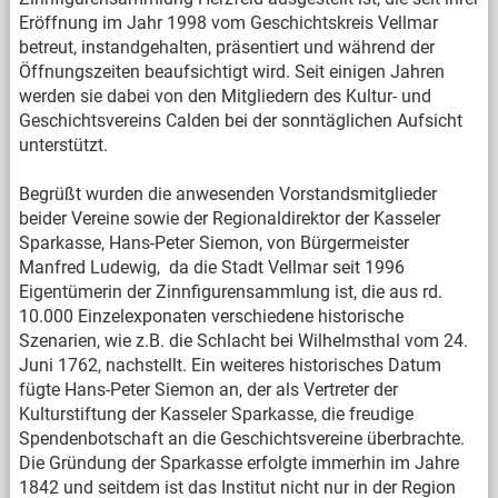
Eröffnung im Jahr 1998 vom Geschichtskreis Vellmar
betreut, instandgehalten, präsentiert und während der
Öffnungszeiten beaufsichtigt wird. Seit einigen Jahren
werden sie dabei von den Mitgliedern des Kultur- und
Geschichtsvereins Calden bei der sonntäglichen Aufsicht
unterstützt.
Begrüßt wurden die anwesenden Vorstandsmitglieder
beider Vereine sowie der Regionaldirektor der Kasseler
Sparkasse, Hans-Peter Siemon, von Bürgermeister
Manfred Ludewig, da die Stadt Vellmar seit 1996
Eigentümerin der Zinnfigurensammlung ist, die aus rd.
10.000 Einzelexponaten verschiedene historische
Szenarien, wie z.B. die Schlacht bei Wilhelmsthal vom 24.
Juni 1762, nachstellt. Ein weiteres historisches Datum
fügte Hans-Peter Siemon an, der als Vertreter der
Kulturstiftung der Kasseler Sparkasse, die freudige
Spendenbotschaft an die Geschichtsvereine überbrachte.
Die Gründung der Sparkasse erfolgte immerhin im Jahre
1842 und seitdem ist das Institut nicht nur in der Region