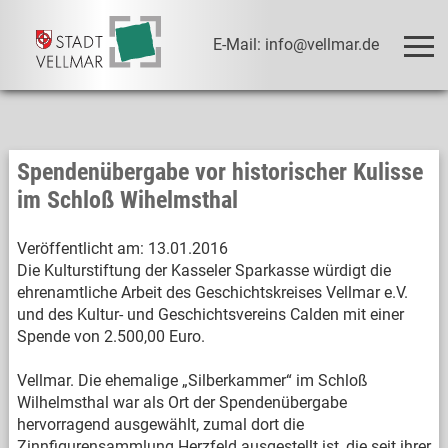
E-Mail: info@vellmar.de
Spendenübergabe vor historischer Kulisse
im Schloß Wihelmsthal
Veröffentlicht am:
13.01.2016
Die Kulturstiftung der Kasseler Sparkasse würdigt die
ehrenamtliche Arbeit des Geschichtskreises Vellmar e.V.
und des Kultur- und Geschichtsvereins Calden mit einer
Spende von 2.500,00 Euro.
Vellmar. Die ehemalige „Silberkammer“ im Schloß
Wilhelmsthal war als Ort der Spendenübergabe
hervorragend ausgewählt, zumal dort die
Zinnfigurensammlung Herzfeld ausgestellt ist, die seit ihrer