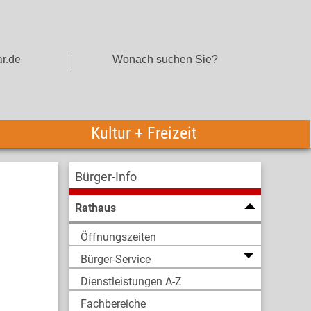
r.de
Kultur + Freizeit
Bürger-Info
Rathaus
Öffnungszeiten
Bürger-Service
Dienstleistungen A-Z
Fachbereiche