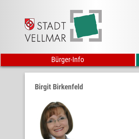
Bürger-Info
Birgit Birkenfeld