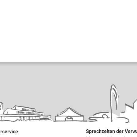
Sprechzeiten der Verw
rservice