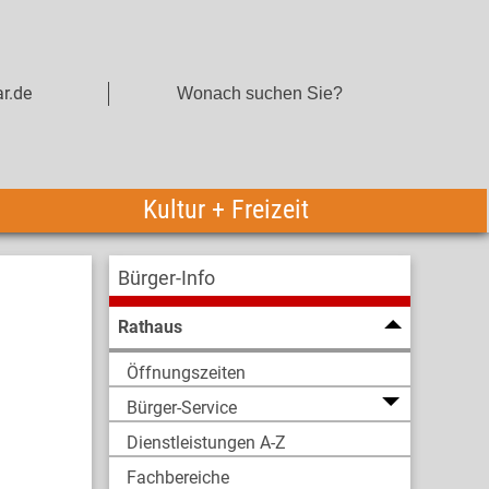
r.de
Kultur + Freizeit
Bürger-Info
Rathaus
Öffnungszeiten
Bürger-Service
Dienstleistungen A-Z
Fachbereiche