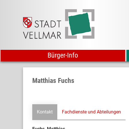
Bürger-Info
Matthias Fuchs
Kontakt
Fachdienste und Abteilungen
Fuchs, Matthias