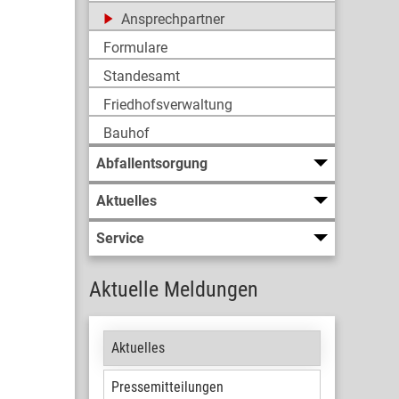
Ansprechpartner
Formulare
Standesamt
Friedhofsverwaltung
Bauhof
Abfallentsorgung
Aktuelles
Service
Aktuelle Meldungen
Aktuelles
Pressemitteilungen