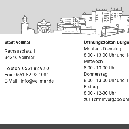
Stadt Vellmar
Öffnungszeiten Bürge
Montag - Dienstag
Rathausplatz 1
8.00 - 13.00 Uhr und 1
34246 Vellmar
Mittwoch
8.00 - 13.00 Uhr
Telefon
0561 82 92 0
Donnerstag
Fax
0561 82 92 1081
8.00 - 13.00 Uhr und 1
E-Mail:
info@vellmar.de
Freitag
8.00 - 12-30 Uhr
zur Terminvergabe onl