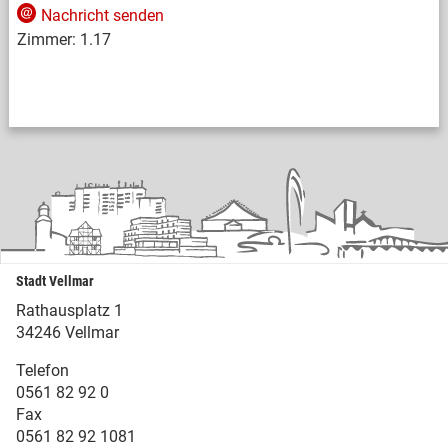
Nachricht senden
Zimmer:
1.17
Stadt Vellmar
Rathausplatz 1
34246 Vellmar
Telefon
0561 82 92 0
Fax
0561 82 92 1081