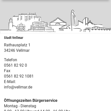
Stadt Vellmar
Rathausplatz 1
34246 Vellmar
Telefon
0561 82 92 0
Fax
0561 82 92 1081
E-Mail:
info@vellmar.de
Öffnungszeiten Bürgerservice
Montag - Dienstag