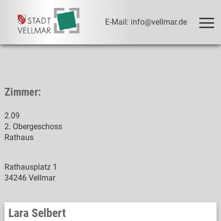
E-Mail: info@vellmar.de
Zimmer:
2.09
2. Obergeschoss
Rathaus
Rathausplatz 1
34246 Vellmar
Lara Selbert