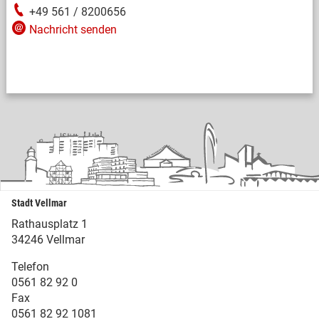
+49 561 / 8200656
Nachricht senden
Stadt Vellmar
Rathausplatz 1
34246 Vellmar
Telefon
0561 82 92 0
Fax
0561 82 92 1081