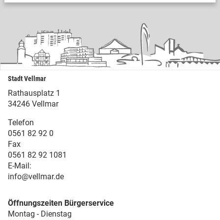
Stadt Vellmar
Rathausplatz 1
34246 Vellmar
Telefon
0561 82 92 0
Fax
0561 82 92 1081
E-Mail:
info@vellmar.de
Öffnungszeiten Bürgerservice
Montag - Dienstag