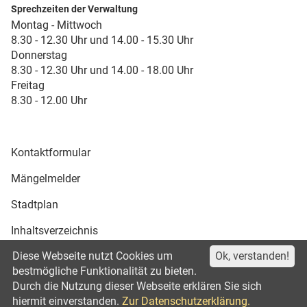
Sprechzeiten der Verwaltung
Montag - Mittwoch
8.30 - 12.30 Uhr und 14.00 - 15.30 Uhr
Donnerstag
8.30 - 12.30 Uhr und 14.00 - 18.00 Uhr
Freitag
8.30 - 12.00 Uhr
Kontaktformular
Mängelmelder
Stadtplan
Inhaltsverzeichnis
Diese Webseite nutzt Cookies um
Ok, verstanden!
Druckansicht
bestmögliche Funktionalität zu bieten.
Durch die Nutzung dieser Webseite erklären Sie sich
Impressum
Datenschutz
©2021
hiermit einverstanden.
Zur Datenschutzerklärung.
Erklärung zur Barrierefreiheit