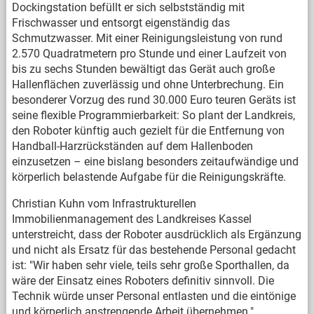
Dockingstation befüllt er sich selbstständig mit
Frischwasser und entsorgt eigenständig das
Schmutzwasser. Mit einer Reinigungsleistung von rund
2.570 Quadratmetern pro Stunde und einer Laufzeit von
bis zu sechs Stunden bewältigt das Gerät auch große
Hallenflächen zuverlässig und ohne Unterbrechung. Ein
besonderer Vorzug des rund 30.000 Euro teuren Geräts ist
seine flexible Programmierbarkeit: So plant der Landkreis,
den Roboter künftig auch gezielt für die Entfernung von
Handball-Harzrückständen auf dem Hallenboden
einzusetzen – eine bislang besonders zeitaufwändige und
körperlich belastende Aufgabe für die Reinigungskräfte.
Christian Kuhn vom Infrastrukturellen
Immobilienmanagement des Landkreises Kassel
unterstreicht, dass der Roboter ausdrücklich als Ergänzung
und nicht als Ersatz für das bestehende Personal gedacht
ist: "Wir haben sehr viele, teils sehr große Sporthallen, da
wäre der Einsatz eines Roboters definitiv sinnvoll. Die
Technik würde unser Personal entlasten und die eintönige
und körperlich anstrengende Arbeit übernehmen."