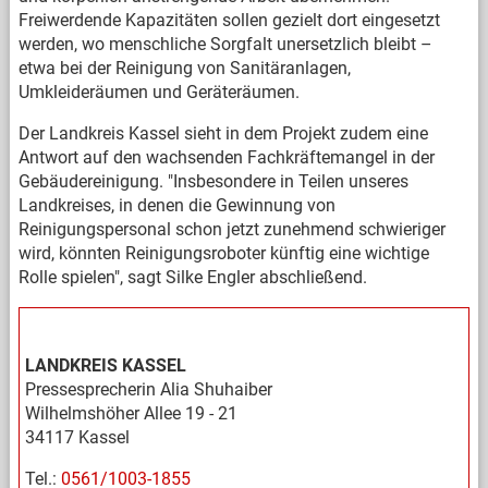
Freiwerdende Kapazitäten sollen gezielt dort eingesetzt
werden, wo menschliche Sorgfalt unersetzlich bleibt –
etwa bei der Reinigung von Sanitäranlagen,
Umkleideräumen und Geräteräumen.
Der Landkreis Kassel sieht in dem Projekt zudem eine
Antwort auf den wachsenden Fachkräftemangel in der
Gebäudereinigung. "Insbesondere in Teilen unseres
Landkreises, in denen die Gewinnung von
Reinigungspersonal schon jetzt zunehmend schwieriger
wird, könnten Reinigungsroboter künftig eine wichtige
Rolle spielen", sagt Silke Engler abschließend.
LANDKREIS KASSEL
Pressesprecherin Alia Shuhaiber
Wilhelmshöher Allee 19 - 21
34117 Kassel
Tel.:
0561/1003-1855