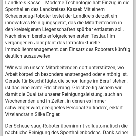
Landkreis Kassel. Moderne Technologie hält Einzug in die
Sporthallen des Landkreises Kassel: Mit einem
Scheuersaug-Roboter testet der Landkreis derzeit ein
innovatives Reinigungsgerät, das die Mitarbeitenden in
den kreiseigenen Liegenschaften spürbar entlasten soll.
Nach einem bereits erfolgreichen ersten Testlauf im
vergangenen Jahr plant das Infrastrukturelle
Immobilienmanagement, den Einsatz des Roboters künftig
deutlich auszuweiten.
"Wir wollen unsere Mitarbeitenden dort unterstützen, wo
Arbeit körperlich besonders anstrengend oder eintönig ist.
Gerade für Beschäftigte, die schon lange im Beruf stehen,
ist das eine echte Erleicherung. Gleichzeitig sichern wir
damit die Qualität unserer Reinigungsleistung, auch an
Wochenenden und in Zeiten, in denen es immer
schwieriger wird, geeignetes Personal zu finden", erklärt
Vizelandrätin Silke Engler.
Der Scheuersaug-Roboter übernimmt vollautomatisch die
nächtliche Reinigung des Sporthallenbodens. Dank seiner