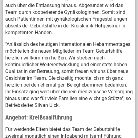
auch über die Entlassung hinaus. Abgerundet wird das
Team durch kooperierende Gynäkologinnen. Somit sind
auch Patientinnen mit gynäkologischen Fragestellungen
abseits der Geburtshilfe in der Kreisklinik Hofgeismar in
kompetenten Händen.
"Anlässlich des heutigen Internationalen Hebammentages
möchte ich die neuen Mitglieder im Team Geburtshilfe
herzlich willkommen heißen. Wir streben nach
kontinuierlicher Weiterentwicklung und einer stets hohen
Qualität in der Betreuung, somit freuen wir uns über neue
Gesichter im Team. Gleichzeitig möchte ich mich ganz
herzlich bei den ehemaligen Beleghebammen bedanken.
Ihr Einsatz ging weit über die rein medizinische Versorgung
hinaus und war für viele Familien eine wichtige Stütze", so
Betriebsleiter Silvan Uick.
Angebot: Kreißsaalführung
Für werdende Eltern bietet das Team der Geburtshilfe
zweimal monatlich einen Infoabend mitsamt Führung