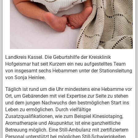
Landkreis Kassel. Die Geburtshilfe der Kreisklinik
Hofgeismar hat seit Kurzem ein neu aufgestelltes Team
von insgesamt sechs Hebammen unter der Stationsleitung
von Sonja Heinlee.
Täglich ist rund um die Uhr mindestens eine Hebamme vor
Ort, um Gebärenden mit viel Expertise zur Seite zu stehen
und dem jungen Nachwuchs den bestmöglichen Start ins
Leben zu ermöglichen. Durch vielfältige
Zusatzqualifikationen, wie zum Beispiel Kinesiotaping,
Aromatherapie und Akupunktur, ist eine ganzheitliche
Betreuung möglich. Eine Still-Ambulanz mit zertifiziertem
Personal unterstützt bei möglichen Still-Schwierigkeiten