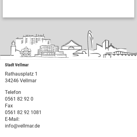
Stadt Vellmar
Rathausplatz 1
34246 Vellmar
Telefon
0561 82 92 0
Fax
0561 82 92 1081
E-Mail:
info@vellmar.de