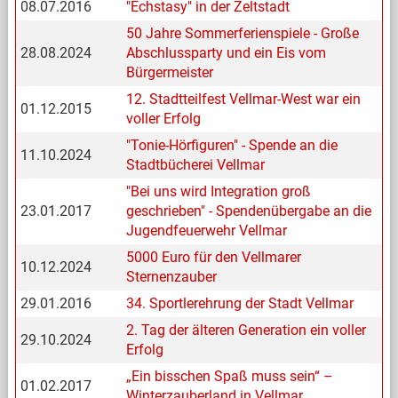
08.07.2016
"Echstasy" in der Zeltstadt
50 Jahre Sommerferienspiele - Große
28.08.2024
Abschlussparty und ein Eis vom
Bürgermeister
12. Stadtteilfest Vellmar-West war ein
01.12.2015
voller Erfolg
"Tonie-Hörfiguren" - Spende an die
11.10.2024
Stadtbücherei Vellmar
"Bei uns wird Integration groß
23.01.2017
geschrieben" - Spendenübergabe an die
Jugendfeuerwehr Vellmar
5000 Euro für den Vellmarer
10.12.2024
Sternenzauber
29.01.2016
34. Sportlerehrung der Stadt Vellmar
2. Tag der älteren Generation ein voller
29.10.2024
Erfolg
„Ein bisschen Spaß muss sein“ –
01.02.2017
Winterzauberland in Vellmar