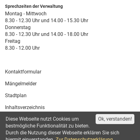
Sprechzeiten der Verwaltung
Montag - Mittwoch
8.30 - 12.30 Uhr und 14.00 - 15.30 Uhr
Donnerstag
8.30 - 12.30 Uhr und 14.00 - 18.00 Uhr
Freitag
8.30 - 12.00 Uhr
Kontaktformular
Mängelmelder
Stadtplan
Inhaltsverzeichnis
Diese Webseite nutzt Cookies um
Ok, verstanden!
Druckansicht
bestmögliche Funktionalität zu bieten.
Durch die Nutzung dieser Webseite erklären Sie sich
Impressum
Datenschutz
©2021
hiermit einverstanden.
Zur Datenschutzerklärung.