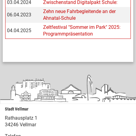
03.04.2024
Zwischenstand Digitalpakt Schule:
Zehn neue Fahrbegleitende an der
06.04.2023
Ahnatal-Schule
Zeltfestival "Sommer im Park" 2025:
04.04.2025
Programmpräsentation
Stadt Vellmar
Rathausplatz 1
34246 Vellmar