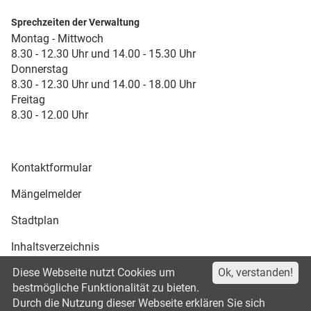
Sprechzeiten der Verwaltung
Montag - Mittwoch
8.30 - 12.30 Uhr und 14.00 - 15.30 Uhr
Donnerstag
8.30 - 12.30 Uhr und 14.00 - 18.00 Uhr
Freitag
8.30 - 12.00 Uhr
Kontaktformular
Mängelmelder
Stadtplan
Inhaltsverzeichnis
Diese Webseite nutzt Cookies um
Ok, verstanden!
Druckansicht
bestmögliche Funktionalität zu bieten.
Durch die Nutzung dieser Webseite erklären Sie sich
Impressum
Datenschutz