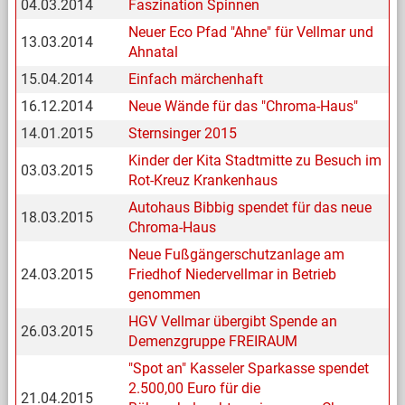
04.03.2014
Faszination Spinnen
Neuer Eco Pfad "Ahne" für Vellmar und
13.03.2014
Ahnatal
15.04.2014
Einfach märchenhaft
16.12.2014
Neue Wände für das "Chroma-Haus"
14.01.2015
Sternsinger 2015
Kinder der Kita Stadtmitte zu Besuch im
03.03.2015
Rot-Kreuz Krankenhaus
Autohaus Bibbig spendet für das neue
18.03.2015
Chroma-Haus
Neue Fußgängerschutzanlage am
24.03.2015
Friedhof Niedervellmar in Betrieb
genommen
HGV Vellmar übergibt Spende an
26.03.2015
Demenzgruppe FREIRAUM
"Spot an" Kasseler Sparkasse spendet
2.500,00 Euro für die
21.04.2015