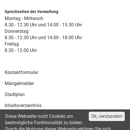
Sprechzeiten der Verwaltung
Montag - Mittwoch
8.30 - 12.30 Uhr und 14.00 - 15.30 Uhr
Donnerstag
8.30 - 12.30 Uhr und 14.00 - 18.00 Uhr
Freitag
8.30 - 12.00 Uhr
Kontaktformular
Mängelmelder
Stadtplan
Inhaltsverzeichnis
Diese Webseite nutzt Cookies um
Ok, verstanden!
Druckansicht
bestmögliche Funktionalität zu bieten.
Durch die Nutzung dieser Webseite erklären Sie sich