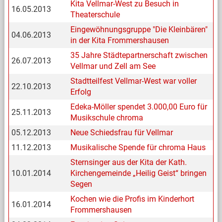
Kita Vellmar-West zu Besuch in
16.05.2013
Theaterschule
Eingewöhnungsgruppe "Die Kleinbären"
04.06.2013
in der Kita Frommershausen
35 Jahre Städtepartnerschaft zwischen
26.07.2013
Vellmar und Zell am See
Stadtteilfest Vellmar-West war voller
22.10.2013
Erfolg
Edeka-Möller spendet 3.000,00 Euro für
25.11.2013
Musikschule chroma
05.12.2013
Neue Schiedsfrau für Vellmar
11.12.2013
Musikalische Spende für chroma Haus
Sternsinger aus der Kita der Kath.
10.01.2014
Kirchengemeinde „Heilig Geist“ bringen
Segen
Kochen wie die Profis im Kinderhort
16.01.2014
Frommershausen