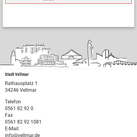
Stadt Vellmar
Rathausplatz 1
34246 Vellmar
Telefon
0561 82 92 0
Fax
0561 82 92 1081
E-Mail:
info@vellmar.de