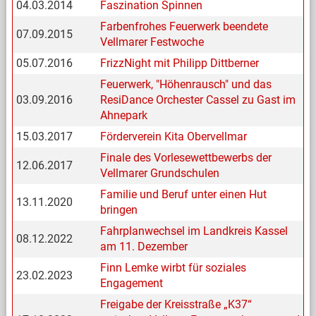
04.03.2014
Faszination Spinnen
Farbenfrohes Feuerwerk beendete
07.09.2015
Vellmarer Festwoche
05.07.2016
FrizzNight mit Philipp Dittberner
Feuerwerk, "Höhenrausch" und das
03.09.2016
ResiDance Orchester Cassel zu Gast im
Ahnepark
15.03.2017
Förderverein Kita Obervellmar
Finale des Vorlesewettbewerbs der
12.06.2017
Vellmarer Grundschulen
Familie und Beruf unter einen Hut
13.11.2020
bringen
Fahrplanwechsel im Landkreis Kassel
08.12.2022
am 11. Dezember
Finn Lemke wirbt für soziales
23.02.2023
Engagement
Freigabe der Kreisstraße „K37“