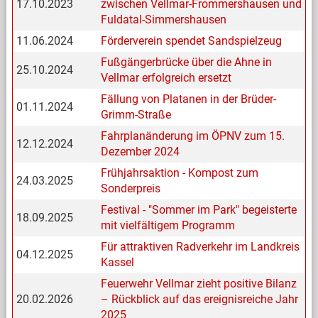
17.10.2023
zwischen Vellmar-Frommershausen und
Fuldatal-Simmershausen
11.06.2024
Förderverein spendet Sandspielzeug
Fußgängerbrücke über die Ahne in
25.10.2024
Vellmar erfolgreich ersetzt
Fällung von Platanen in der Brüder-
01.11.2024
Grimm-Straße
Fahrplanänderung im ÖPNV zum 15.
12.12.2024
Dezember 2024
Frühjahrsaktion - Kompost zum
24.03.2025
Sonderpreis
Festival - "Sommer im Park" begeisterte
18.09.2025
mit vielfältigem Programm
Für attraktiven Radverkehr im Landkreis
04.12.2025
Kassel
Feuerwehr Vellmar zieht positive Bilanz
20.02.2026
– Rückblick auf das ereignisreiche Jahr
2025