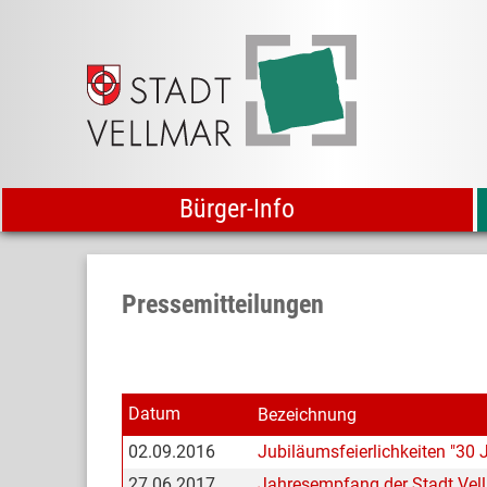
Bürger-Info
Pressemitteilungen
Datum
Bezeichnung
02.09.2016
Jubiläumsfeierlichkeiten "30 J
27.06.2017
Jahresempfang der Stadt Vel