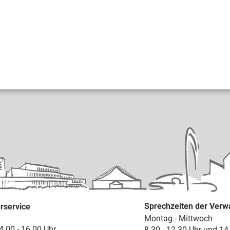
Sprechzeiten der Verw
rservice
Montag - Mittwoch
4.00 - 16.00 Uhr
8.30 - 12.30 Uhr und 14