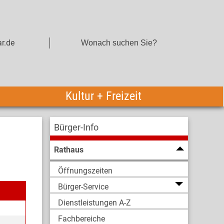
r.de
Kultur + Freizeit
Bürger-Info
Rathaus
Öffnungszeiten
Bürger-Service
Dienstleistungen A-Z
Fachbereiche