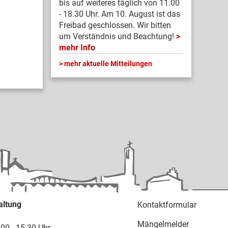
bis auf weiteres täglich von 11.00
- 18.30 Uhr. Am 10. August ist das
Freibad geschlossen. Wir bitten
um Verständnis und Beachtung!
mehr Info
mehr aktuelle Mitteilungen
altung
Kontaktformular
Mängelmelder
.00 - 15.30 Uhr