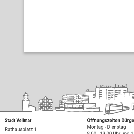
Stadt Vellmar
Öffnungszeiten Bürge
Montag - Dienstag
Rathausplatz 1
8.00 - 13.00 Uhr und 1