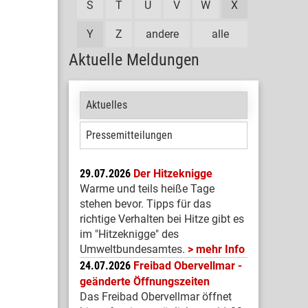
S
T
U
V
W
X
Y
Z
andere
alle
Aktuelle Meldungen
Aktuelles
Pressemitteilungen
29.07.2026
Der Hitzeknigge
Warme und teils heiße Tage
stehen bevor. Tipps für das
richtige Verhalten bei Hitze gibt es
im "Hitzeknigge" des
Umweltbundesamtes.
mehr Info
24.07.2026
Freibad Obervellmar -
geänderte Öffnungszeiten
Das Freibad Obervellmar öffnet