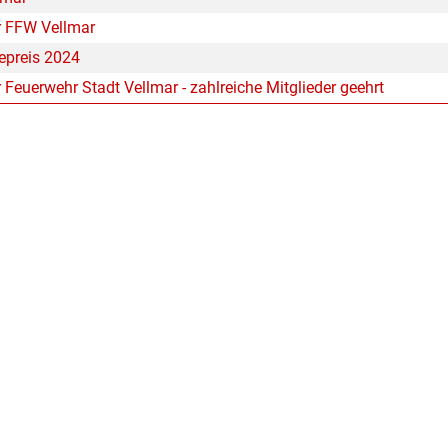
 FFW Vellmar
epreis 2024
euerwehr Stadt Vellmar - zahlreiche Mitglieder geehrt