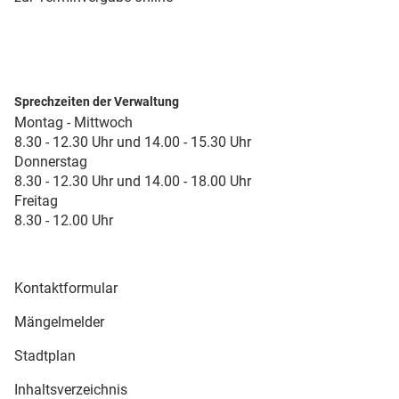
Sprechzeiten der Verwaltung
Montag - Mittwoch
8.30 - 12.30 Uhr und 14.00 - 15.30 Uhr
Donnerstag
8.30 - 12.30 Uhr und 14.00 - 18.00 Uhr
Freitag
8.30 - 12.00 Uhr
Kontaktformular
Mängelmelder
Stadtplan
Inhaltsverzeichnis