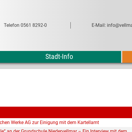
Telefon 0561 8292-0
E-Mail: info@vellma
Stadt-Info
schen Werke AG zur Einigung mit dem Kartellamt
e“ an der Grundschule Niedervellmar – Ein Interview mit dem