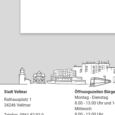
Stadt Vellmar
Öffnungszeiten Bürge
Montag - Dienstag
Rathausplatz 1
8.00 - 13.00 Uhr und 1
34246 Vellmar
Mittwoch
8.00 - 13.00 Uhr
Telefon
0561 82 92 0