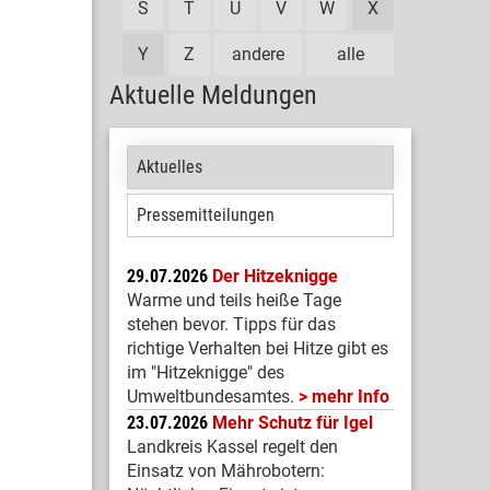
S
T
U
V
W
X
Y
Z
andere
alle
Aktuelle Meldungen
Aktuelles
Pressemitteilungen
29.07.2026
Der Hitzeknigge
Warme und teils heiße Tage
stehen bevor. Tipps für das
richtige Verhalten bei Hitze gibt es
im "Hitzeknigge" des
Umweltbundesamtes.
mehr Info
23.07.2026
Mehr Schutz für Igel
Landkreis Kassel regelt den
Einsatz von Mährobotern: