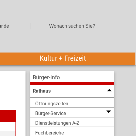
r.de
Kultur + Freizeit
Bürger-Info
Rathaus
Öffnungszeiten
Bürger-Service
Dienstleistungen A-Z
Fachbereiche