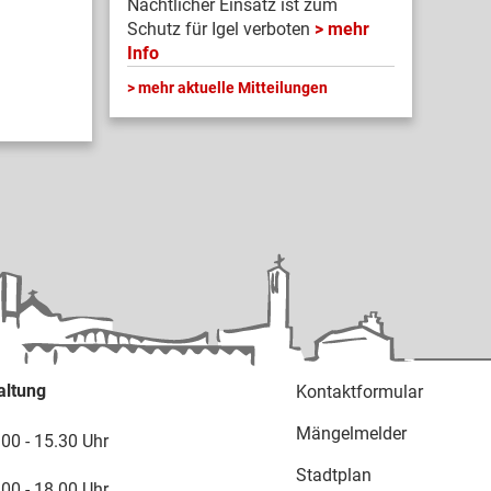
Nächtlicher Einsatz ist zum
Schutz für Igel verboten
mehr
Info
mehr aktuelle Mitteilungen
altung
Kontaktformular
Mängelmelder
.00 - 15.30 Uhr
Stadtplan
.00 - 18.00 Uhr