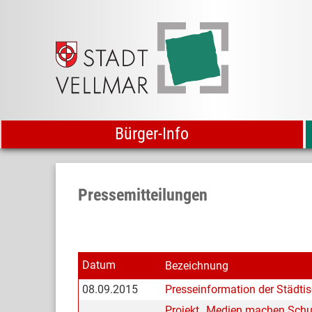
Bürger-Info
Pressemitteilungen
Datum
Bezeichnung
08.09.2015
Presseinformation der Städti
Projekt „Medien machen Schul