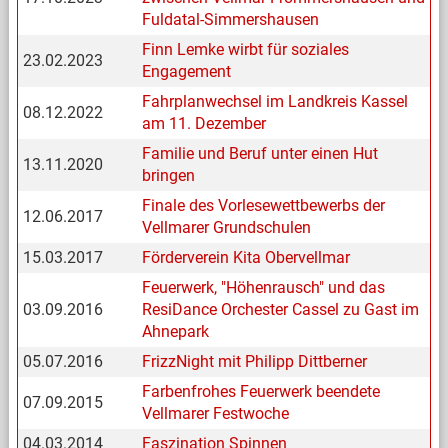
Fuldatal-Simmershausen
Finn Lemke wirbt für soziales
23.02.2023
Engagement
Fahrplanwechsel im Landkreis Kassel
08.12.2022
am 11. Dezember
Familie und Beruf unter einen Hut
13.11.2020
bringen
Finale des Vorlesewettbewerbs der
12.06.2017
Vellmarer Grundschulen
15.03.2017
Förderverein Kita Obervellmar
Feuerwerk, "Höhenrausch" und das
03.09.2016
ResiDance Orchester Cassel zu Gast im
Ahnepark
05.07.2016
FrizzNight mit Philipp Dittberner
Farbenfrohes Feuerwerk beendete
07.09.2015
Vellmarer Festwoche
04.03.2014
Faszination Spinnen