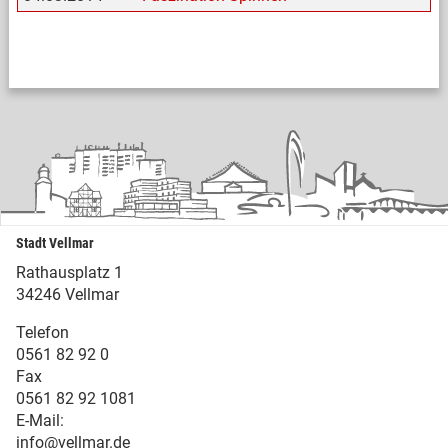
Stadt Vellmar
Rathausplatz 1
34246 Vellmar
Telefon
0561 82 92 0
Fax
0561 82 92 1081
E-Mail:
info@vellmar.de