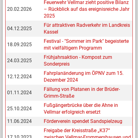
Feuerwehr Vellmar zieht positive Bilanz
20.02.2026
– Rückblick auf das ereignisreiche Jahr
2025
Für attraktiven Radverkehr im Landkreis
04.12.2025
Kassel
Festival - "Sommer im Park" begeisterte
18.09.2025
mit vielfältigem Programm
Frühjahrsaktion - Kompost zum
24.03.2025
Sonderpreis
Fahrplanänderung im ÖPNV zum 15.
12.12.2024
Dezember 2024
Fällung von Platanen in der Brüder-
01.11.2024
Grimm-Straße
Fußgängerbrücke über die Ahne in
25.10.2024
Vellmar erfolgreich ersetzt
11.06.2024
Förderverein spendet Sandspielzeug
Freigabe der Kreisstraße „K37“
17.10.2023
zwischen Vellmar-Frommershausen und