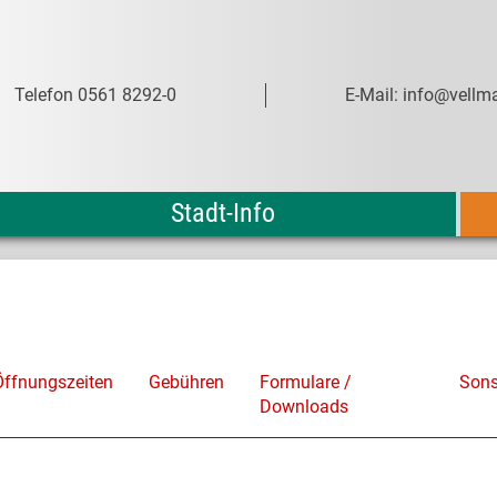
Telefon 0561 8292-0
E-Mail: info@vellma
Stadt-Info
Öffnungszeiten
Gebühren
Formulare /
Sons
Downloads