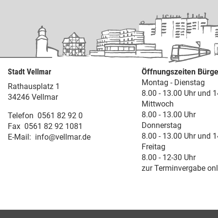
Stadt Vellmar
Öffnungszeiten Bürge
Montag - Dienstag
Rathausplatz 1
8.00 - 13.00 Uhr und 1
34246 Vellmar
Mittwoch
8.00 - 13.00 Uhr
Telefon
0561 82 92 0
Donnerstag
Fax
0561 82 92 1081
8.00 - 13.00 Uhr und 1
E-Mail:
info@vellmar.de
Freitag
8.00 - 12-30 Uhr
zur Terminvergabe onl