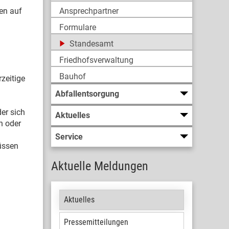
en auf
Ansprechpartner
Formulare
Standesamt
Friedhofsverwaltung
Bauhof
zeitige
Abfallentsorgung
er sich
Aktuelles
n oder
Service
üssen
Aktuelle Meldungen
Aktuelles
Pressemitteilungen