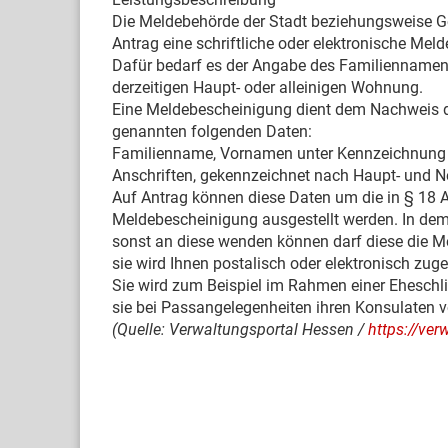
Die Meldebehörde der Stadt beziehungsweise Ge
Antrag eine schriftliche oder elektronische Mel
Dafür bedarf es der Angabe des Familiennamens
derzeitigen Haupt- oder alleinigen Wohnung.
Eine Meldebescheinigung dient dem Nachweis d
genannten folgenden Daten:
Familienname, Vornamen unter Kennzeichnung d
Anschriften, gekennzeichnet nach Haupt- und
Auf Antrag können diese Daten um die in § 18 
Meldebescheinigung ausgestellt werden. In dem 
sonst an diese wenden können darf diese die M
sie wird Ihnen postalisch oder elektronisch zuges
Sie wird zum Beispiel im Rahmen einer Eheschl
sie bei Passangelegenheiten ihren Konsulaten v
(Quelle: Verwaltungsportal Hessen /
https://ve