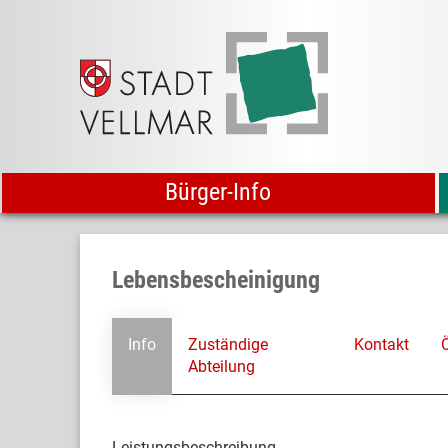
Bürger-Info
Lebensbescheinigung
Info
Zuständige
Kontakt
Abteilung
Leistungsbeschreibung