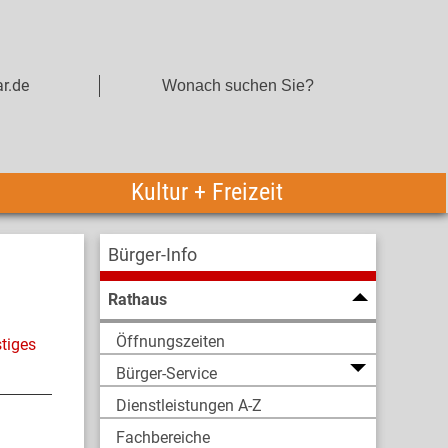
r.de
Kultur + Freizeit
Bürger-Info
Rathaus
Öffnungszeiten
tiges
Bürger-Service
Dienstleistungen A-Z
Fachbereiche