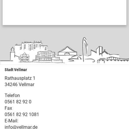
Stadt Vellmar
Rathausplatz 1
34246 Vellmar
Telefon
0561 82 92 0
Fax
0561 82 92 1081
E-Mail:
info@vellmar.de