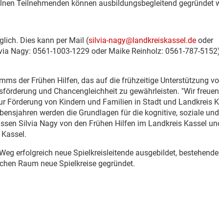
zelnen Teilnehmenden können ausbildungsbegleitend gegründet 
lich. Dies kann per Mail (
silvia-nagy@landkreiskassel.de
oder
ilvia Nagy: 0561-1003-1229 oder Maike Reinholz: 0561-787-5152
ms der Frühen Hilfen, das auf die frühzeitige Unterstützung v
gsförderung und Chancengleichheit zu gewährleisten. "Wir freuen
zur Förderung von Kindern und Familien in Stadt und Landkreis 
bensjahren werden die Grundlagen für die kognitive, soziale und
issen Silvia Nagy von den Frühen Hilfen im Landkreis Kassel un
 Kassel.
eg erfolgreich neue Spielkreisleitende ausgebildet, bestehende
chen Raum neue Spielkreise gegründet.