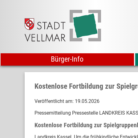
Bürger-Info
Kostenlose Fortbildung zur Spielg
Veröffentlicht am:
19.05.2026
Pressemitteilung Pressestelle LANDKREIS KAS
Kostenlose Fortbildung zur Spielgruppen
Landkreis Kassel. Um die frühkindliche Entwick