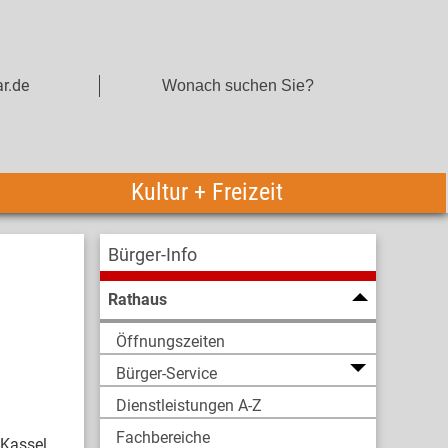
r.de
Kultur + Freizeit
Bürger-Info
Rathaus
Öffnungszeiten
Bürger-Service
Dienstleistungen A-Z
Fachbereiche
 Kassel