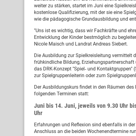
weiter zu stärken, startet im Juni eine Spielkrei
kostenlose Qualifizierung, mit der sie eine Sp
wie die pädagogische Grundausbildung und en
"Uns ist es wichtig, dass wir Fachkräfte und ehr
Entwicklung der Kinder bestmöglich zu begleiten
Nicole Maisch und Landrat Andreas Siebert.
Die Ausbildung zur Spielkreisleitung vermittel
frühkindliche Bildung, Erziehungspartnerschaft
das DRK-Konzept "Spiel‐ und Kontaktgruppen" (S
zur Spielgruppenleiterin oder zum Spielgruppenl
Der Ausbildungskurs findet in den Räumen des 
folgenden Terminen statt:
Juni bis 14. Juni, jeweils von 9.30 Uhr bi
Uhr
Erfahrungen und Reflexion sind ebenfalls in der 
Anschluss an die beiden Wochenendtermine rund