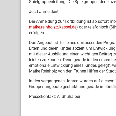
Spielgruppenleitung. Die Spielgruppen der ein
Jetzt anmelden!
Die Anmeldung zur Fortbildung ist ab sofort mög
maike.reinholz@kassel.de
) oder telefonisch (S
erfolgen.
Das Angebot ist Teil eines umfassenden Program
Eltern und deren Kinder abzielt, um Entwicklun
mit dieser Ausbildung einen wichtigen Beitrag 
leisten zu können. Denn gerade in den ersten Le
emotionale Entwicklung eines Kindes gelegt", w
Maike Reinholz von den Frühen Hilfen der Stadt
In den vergangenen Jahren wurden auf diesem W
Gruppenangebote gestärkt und gerade im ländli
Pressekontakt: A. Shuhaiber