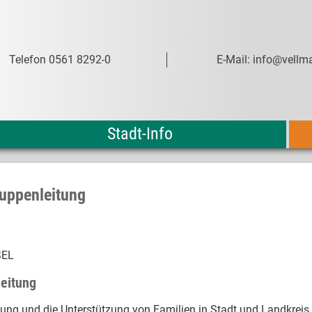
Telefon 0561 8292-0
E-Mail: info@vellma
Stadt-Info
ruppenleitung
SEL
leitung
lung und die Unterstützung von Familien in Stadt und Landkreis