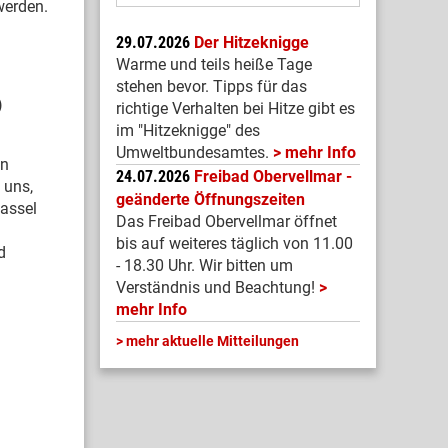
werden.
29.07.2026
Der Hitzeknigge
Warme und teils heiße Tage
stehen bevor. Tipps für das
)
richtige Verhalten bei Hitze gibt es
im "Hitzeknigge" des
Umweltbundesamtes.
mehr Info
on
24.07.2026
Freibad Obervellmar -
 uns,
geänderte Öffnungszeiten
Kassel
Das Freibad Obervellmar öffnet
bis auf weiteres täglich von 11.00
d
- 18.30 Uhr. Wir bitten um
Verständnis und Beachtung!
mehr Info
mehr aktuelle Mitteilungen