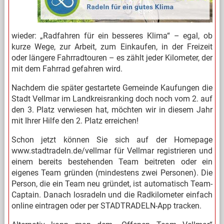
wieder: „Radfahren für ein besseres Klima“ – egal, ob
kurze Wege, zur Arbeit, zum Einkaufen, in der Freizeit
oder längere Fahrradtouren – es zählt jeder Kilometer, der
mit dem Fahrrad gefahren wird.
Nachdem die später gestartete Gemeinde Kaufungen die
Stadt Vellmar im Landkreisranking doch noch vom 2. auf
den 3. Platz verwiesen hat, möchten wir in diesem Jahr
mit Ihrer Hilfe den 2. Platz erreichen!
Schon jetzt können Sie sich auf der Homepage
www.stadtradeln.de/vellmar für Vellmar registrieren und
einem bereits bestehenden Team beitreten oder ein
eigenes Team gründen (mindestens zwei Personen). Die
Person, die ein Team neu gründet, ist automatisch Team-
Captain. Danach losradeln und die Radkilometer einfach
online eintragen oder per STADTRADELN-App tracken.