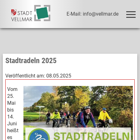
E-Mail: info@vellmar.de
Stadtradeln 2025
Veröffentlicht am:
08.05.2025
Vom
25.
Mai
bis
14.
Juni
heißt
es