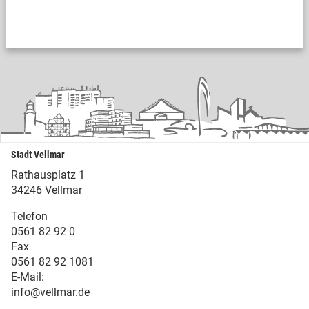
Stadt Vellmar
Rathausplatz 1
34246 Vellmar
Telefon
0561 82 92 0
Fax
0561 82 92 1081
E-Mail:
info@vellmar.de