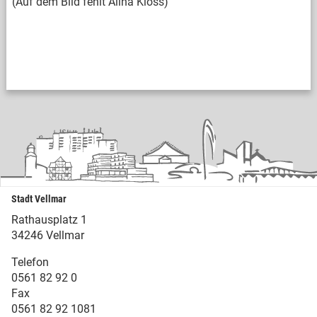
(Auf dem Bild fehlt Alina Kloss)
Stadt Vellmar
Rathausplatz 1
34246 Vellmar
Telefon
0561 82 92 0
Fax
0561 82 92 1081