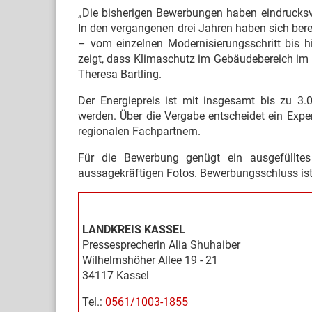
„Die bisherigen Bewerbungen haben eindrucksvol
In den vergangenen drei Jahren haben sich bere
– vom einzelnen Modernisierungsschritt bis 
zeigt, dass Klimaschutz im Gebäudebereich im 
Theresa Bartling.
Der Energiepreis ist mit insgesamt bis zu 3.0
werden. Über die Vergabe entscheidet ein Exp
regionalen Fachpartnern.
Für die Bewerbung genügt ein ausgefülltes
aussagekräftigen Fotos. Bewerbungsschluss ist
LANDKREIS KASSEL
Pressesprecherin Alia Shuhaiber
Wilhelmshöher Allee 19 - 21
34117 Kassel
Tel.:
0561/1003-1855