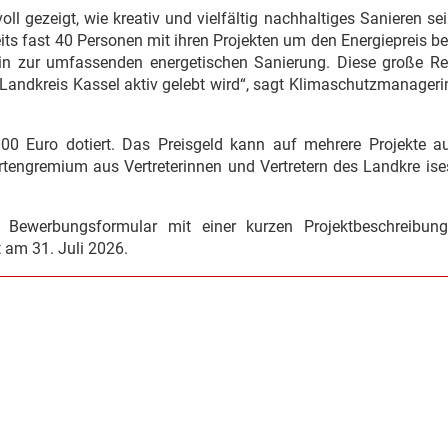
l gezeigt, wie kreativ und vielfältig nachhaltiges Sanieren se
its fast 40 Personen mit ihren Projekten um den Energiepreis 
hin zur umfassenden energetischen Sanierung. Diese große R
Landkreis Kassel aktiv gelebt wird“, sagt Klimaschutzmanageri
00 Euro dotiert. Das Preisgeld kann auf mehrere Projekte auf
ertengremium aus Vertreterinnen und Vertretern des Landkre
is
 Bewerbungsformular mit einer kurzen Projektbeschreibun
 am 31. Juli 2026.