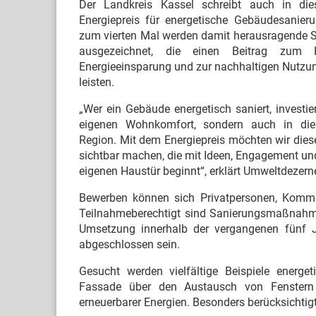
Der Landkreis Kassel schreibt auch in di
Energiepreis für energetische Gebäudesanieru
zum vierten Mal werden damit herausragende S
ausgezeichnet, die einen Beitrag zum K
Energieeinsparung und zur nachhaltigen Nutzu
leisten.
„Wer ein Gebäude energetisch saniert, investier
eigenen Wohnkomfort, sondern auch in die
Region. Mit dem Energiepreis möchten wir die
sichtbar machen, die mit Ideen, Engagement un
eigenen Haustür beginnt“, erklärt Umweltdeze
Bewerben können sich Privatpersonen, Kommun
Teilnahmeberechtigt sind Sanierungsmaßnahme
Umsetzung innerhalb der vergangenen fünf J
abgeschlossen sein.
Gesucht werden vielfältige Beispiele ene
Fassade über den Austausch von Fenstern
erneuerbarer Energien. Besonders berücksichtig