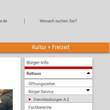
r.de
Kultur + Freizeit
Bürger-Info
Rathaus
Öffnungszeiten
Bürger-Service
Dienstleistungen A-Z
Fachbereiche