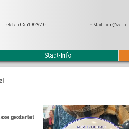
Telefon 0561 8292-0
E-Mail: info@vellma
Stadt-Info
el
ase gestartet