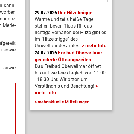
in kann.
beworben
29.07.2026
Der Hitzeknigge
esonanz
Warme und teils heiße Tage
n Merle-
stehen bevor. Tipps für das
richtige Verhalten bei Hitze gibt es
im "Hitzeknigge" des
geteilt
Umweltbundesamtes.
mehr Info
es sowie
24.07.2026
Freibad Obervellmar -
geänderte Öffnungszeiten
Das Freibad Obervellmar öffnet
g sowie
bis auf weiteres täglich von 11.00
- 18.30 Uhr. Wir bitten um
Verständnis und Beachtung!
mehr Info
mehr aktuelle Mitteilungen