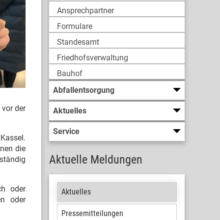
Ansprechpartner
Formulare
Standesamt
Friedhofsverwaltung
Bauhof
Abfallentsorgung
 vor der
Aktuelles
Service
Kassel.
nen die
Aktuelle Meldungen
ständig
ch oder
Aktuelles
en oder
Pressemitteilungen