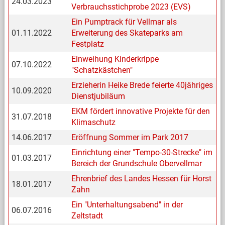
24.03.2023
Verbrauchsstichprobe 2023 (EVS)
Ein Pumptrack für Vellmar als
01.11.2022
Erweiterung des Skateparks am
Festplatz
Einweihung Kinderkrippe
07.10.2022
"Schatzkästchen"
Erzieherin Heike Brede feierte 40jähriges
10.09.2020
Dienstjubiläum
EKM fördert innovative Projekte für den
31.07.2018
Klimaschutz
14.06.2017
Eröffnung Sommer im Park 2017
Einrichtung einer "Tempo-30-Strecke" im
01.03.2017
Bereich der Grundschule Obervellmar
Ehrenbrief des Landes Hessen für Horst
18.01.2017
Zahn
Ein "Unterhaltungsabend" in der
06.07.2016
Zeltstadt