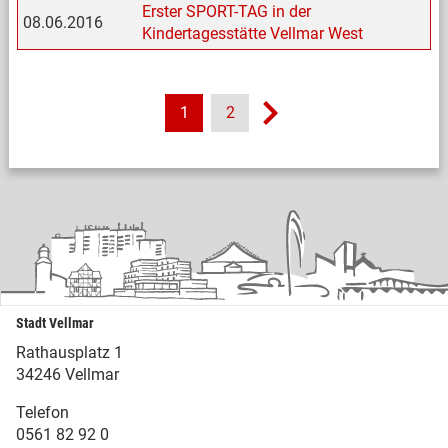
Erster SPORT-TAG in der
08.06.2016
Kindertagesstätte Vellmar West
1
2
Stadt Vellmar
Rathausplatz 1
34246 Vellmar
Telefon
0561 82 92 0