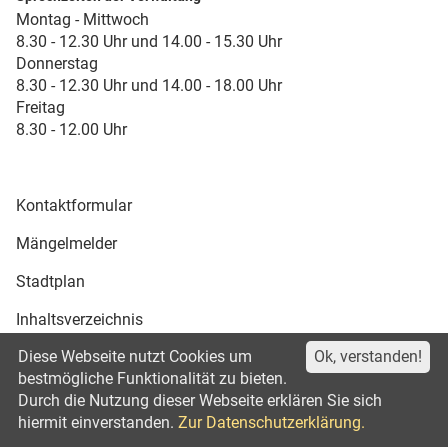
Montag - Mittwoch
8.30 - 12.30 Uhr und 14.00 - 15.30 Uhr
Donnerstag
8.30 - 12.30 Uhr und 14.00 - 18.00 Uhr
Freitag
8.30 - 12.00 Uhr
Kontaktformular
Mängelmelder
Stadtplan
Inhaltsverzeichnis
Diese Webseite nutzt Cookies um
Ok, verstanden!
Druckansicht
bestmögliche Funktionalität zu bieten.
Durch die Nutzung dieser Webseite erklären Sie sich
Impressum
Datenschutz
©2021
hiermit einverstanden.
Zur Datenschutzerklärung.
Erklärung zur Barrierefreiheit