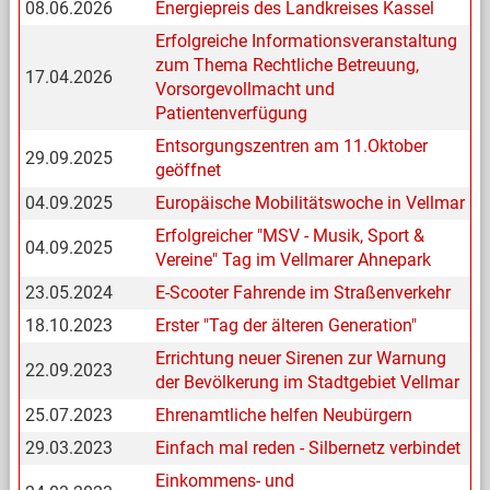
08.06.2026
Energiepreis des Landkreises Kassel
Erfolgreiche Informationsveranstaltung
zum Thema Rechtliche Betreuung,
17.04.2026
Vorsorgevollmacht und
Patientenverfügung
Entsorgungszentren am 11.Oktober
29.09.2025
geöffnet
04.09.2025
Europäische Mobilitätswoche in Vellmar
Erfolgreicher "MSV - Musik, Sport &
04.09.2025
Vereine" Tag im Vellmarer Ahnepark
23.05.2024
E-Scooter Fahrende im Straßenverkehr
18.10.2023
Erster "Tag der älteren Generation"
Errichtung neuer Sirenen zur Warnung
22.09.2023
der Bevölkerung im Stadtgebiet Vellmar
25.07.2023
Ehrenamtliche helfen Neubürgern
29.03.2023
Einfach mal reden - Silbernetz verbindet
Einkommens- und