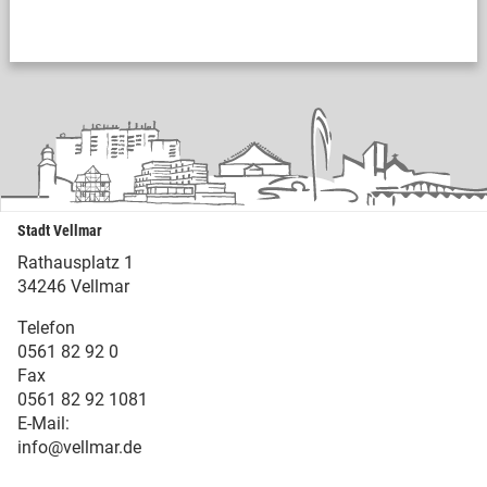
Stadt Vellmar
Rathausplatz 1
34246 Vellmar
Telefon
0561 82 92 0
Fax
0561 82 92 1081
E-Mail:
info@vellmar.de