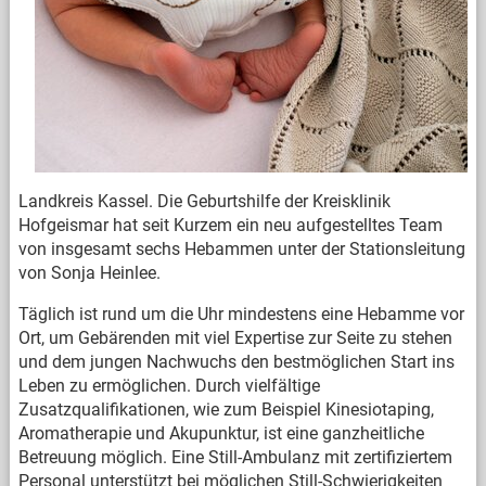
Landkreis Kassel. Die Geburtshilfe der Kreisklinik
Hofgeismar hat seit Kurzem ein neu aufgestelltes Team
von insgesamt sechs Hebammen unter der Stationsleitung
von Sonja Heinlee.
Täglich ist rund um die Uhr mindestens eine Hebamme vor
Ort, um Gebärenden mit viel Expertise zur Seite zu stehen
und dem jungen Nachwuchs den bestmöglichen Start ins
Leben zu ermöglichen. Durch vielfältige
Zusatzqualifikationen, wie zum Beispiel Kinesiotaping,
Aromatherapie und Akupunktur, ist eine ganzheitliche
Betreuung möglich. Eine Still-Ambulanz mit zertifiziertem
Personal unterstützt bei möglichen Still-Schwierigkeiten