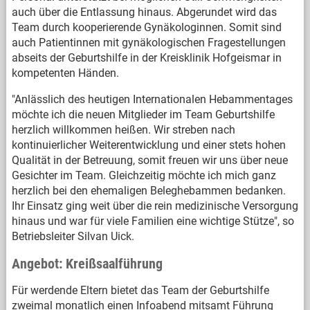
auch über die Entlassung hinaus. Abgerundet wird das
Team durch kooperierende Gynäkologinnen. Somit sind
auch Patientinnen mit gynäkologischen Fragestellungen
abseits der Geburtshilfe in der Kreisklinik Hofgeismar in
kompetenten Händen.
"Anlässlich des heutigen Internationalen Hebammentages
möchte ich die neuen Mitglieder im Team Geburtshilfe
herzlich willkommen heißen. Wir streben nach
kontinuierlicher Weiterentwicklung und einer stets hohen
Qualität in der Betreuung, somit freuen wir uns über neue
Gesichter im Team. Gleichzeitig möchte ich mich ganz
herzlich bei den ehemaligen Beleghebammen bedanken.
Ihr Einsatz ging weit über die rein medizinische Versorgung
hinaus und war für viele Familien eine wichtige Stütze", so
Betriebsleiter Silvan Uick.
Angebot: Kreißsaalführung
Für werdende Eltern bietet das Team der Geburtshilfe
zweimal monatlich einen Infoabend mitsamt Führung