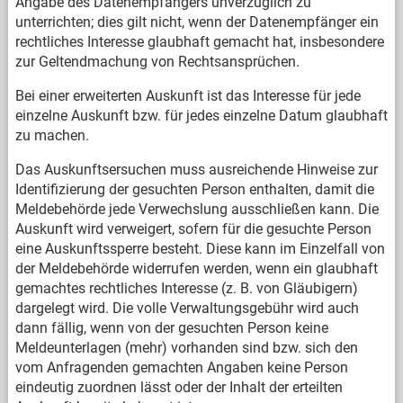
Angabe des Datenempfängers unverzüglich zu
unterrichten; dies gilt nicht, wenn der Datenempfänger ein
rechtliches Interesse glaubhaft gemacht hat, insbesondere
zur Geltendmachung von Rechtsansprüchen.
Bei einer erweiterten Auskunft ist das Interesse für jede
einzelne Auskunft bzw. für jedes einzelne Datum glaubhaft
zu machen.
Das Auskunftsersuchen muss ausreichende Hinweise zur
Identifizierung der gesuchten Person enthalten, damit die
Meldebehörde jede Verwechslung ausschließen kann. Die
Auskunft wird verweigert, sofern für die gesuchte Person
eine Auskunftssperre besteht. Diese kann im Einzelfall von
der Meldebehörde widerrufen werden, wenn ein glaubhaft
gemachtes rechtliches Interesse (z. B. von Gläubigern)
dargelegt wird. Die volle Verwaltungsgebühr wird auch
dann fällig, wenn von der gesuchten Person keine
Meldeunterlagen (mehr) vorhanden sind bzw. sich den
vom Anfragenden gemachten Angaben keine Person
eindeutig zuordnen lässt oder der Inhalt der erteilten