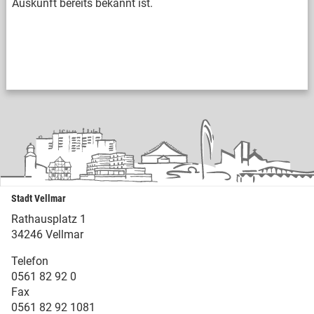
Auskunft bereits bekannt ist.
Stadt Vellmar
Rathausplatz 1
34246 Vellmar
Telefon
0561 82 92 0
Fax
0561 82 92 1081