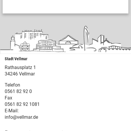
Stadt Vellmar
Rathausplatz 1
34246 Vellmar
Telefon
0561 82 92 0
Fax
0561 82 92 1081
E-Mail:
info@vellmar.de