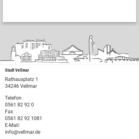
Stadt Vellmar
Rathausplatz 1
34246 Vellmar
Telefon
0561 82 92 0
Fax
0561 82 92 1081
E-Mail:
info@vellmar.de