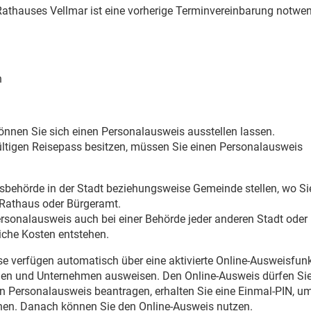
 Rathauses Vellmar ist eine vorherige Terminvereinbarung notwen
n
önnen Sie sich einen Personalausweis ausstellen lassen.
ültigen Reisepass besitzen, müssen Sie einen Personalausweis
sbehörde in der Stadt beziehungsweise Gemeinde stellen, wo Sie
 Rathaus oder Bürgeramt.
ersonalausweis auch bei einer Behörde jeder anderen Stadt oder
che Kosten entstehen.
se verfügen automatisch über eine aktivierte Online-Ausweisfunk
den und Unternehmen ausweisen. Den Online-Ausweis dürfen Si
n Personalausweis beantragen, erhalten Sie eine Einmal-PIN, um
nnen. Danach können Sie den Online-Ausweis nutzen.