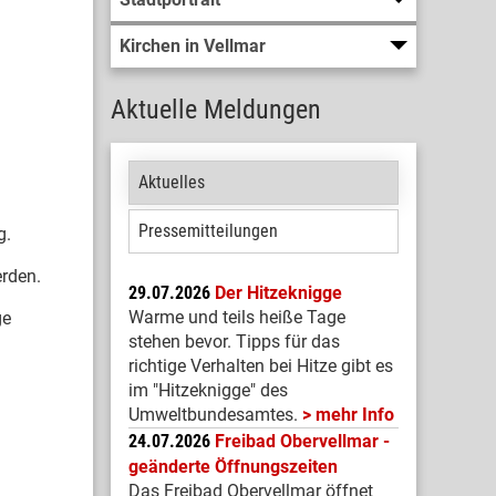
Kirchen in Vellmar
Aktuelle Meldungen
Aktuelles
Pressemitteilungen
g.
erden.
29.07.2026
Der Hitzeknigge
Warme und teils heiße Tage
ge
stehen bevor. Tipps für das
richtige Verhalten bei Hitze gibt es
im "Hitzeknigge" des
Umweltbundesamtes.
mehr Info
24.07.2026
Freibad Obervellmar -
geänderte Öffnungszeiten
Das Freibad Obervellmar öffnet