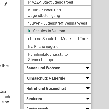
PIAZZA Stadtjugendarbeit
dig!
KiJuB - Kinder- und
Jugendbeteiligung
"JuWe" - Jugendtreff Vellmar-West
Schulen in Vellmar
chroma Schule für Musik und Tanz
Ev. Kirchenjugend
Familienbildungsstätte
Sternschnuppe
 Ihre
Bauen und Wohnen
Klimaschutz + Energie
Notruf und Gesundheit
tion.
e nach
Senioren
 eine
Stadtportrait