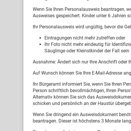
Wenn Sie Ihren Personalausweis beantragen, we
Ausweises gespeichert. Kinder unter 6 Jahren 
Ihr Personalausweis wird ungültig, bevor die Ge
Eintragungen nicht mehr zutreffen oder
Ihr Foto nicht mehr eindeutig für Identifi
Säuglinge oder Kleinstkinder der Fall sein
Ausnahme: Ändert sich nur Ihre Anschrift oder I
Auf Wunsch können Sie Ihre E-Mail-Adresse ange
Ihr Bürgeramt informiert Sie, wenn Sie Ihren P
Person schriftlich bevollmächtigen, Ihren Pers
Alternativ können Sie sich das Ausweisdokumen
schicken und persönlich an der Haustür überge
Wenn Sie dringend ein Ausweisdokument benöti
beantragen. Dieser ist höchstens 3 Monate lang 