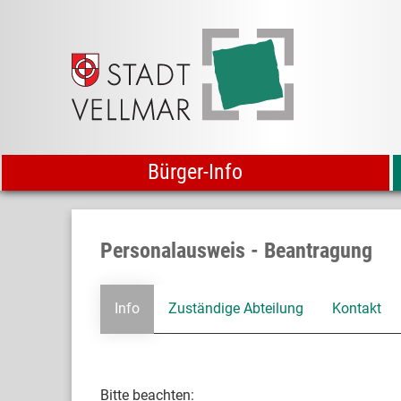
Bürger-Info
Personalausweis - Beantragung
Info
Zuständige Abteilung
Kontakt
Bitte beachten: