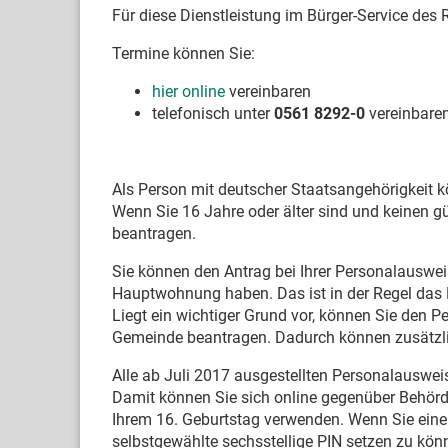
Für diese Dienstleistung im Bürger-Service des
Termine können Sie:
hier online
vereinbaren
telefonisch unter
0561 8292-0
vereinbare
Als Person mit deutscher Staatsangehörigkeit k
Wenn Sie 16 Jahre oder älter sind und keinen g
beantragen.
Sie können den Antrag bei Ihrer Personalauswei
Hauptwohnung haben. Das ist in der Regel das
Liegt ein wichtiger Grund vor, können Sie den P
Gemeinde beantragen. Dadurch können zusätzli
Alle ab Juli 2017 ausgestellten Personalauswei
Damit können Sie sich online gegenüber Behör
Ihrem 16. Geburtstag verwenden. Wenn Sie eine
selbstgewählte sechsstellige PIN setzen zu kö