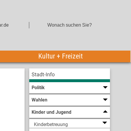
r.de
Kultur + Freizeit
Stadt-Info
Politik
Wahlen
Kinder und Jugend
Kinderbetreuung