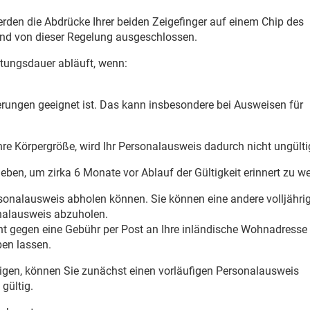
rden die Abdrücke Ihrer beiden Zeigefinger auf einem Chip des
sind von dieser Regelung ausgeschlossen.
ltungsdauer abläuft, wenn:
zierungen geeignet ist. Das kann insbesondere bei Ausweisen für
hre Körpergröße, wird Ihr Personalausweis dadurch nicht ungülti
ben, um zirka 6 Monate vor Ablauf der Gültigkeit erinnert zu w
ersonalausweis abholen können. Sie können eine andere volljähri
onalausweis abzuholen.
t gegen eine Gebühr per Post an Ihre inländische Wohnadresse
ben lassen.
gen, können Sie zunächst einen vorläufigen Personalausweis
gültig.