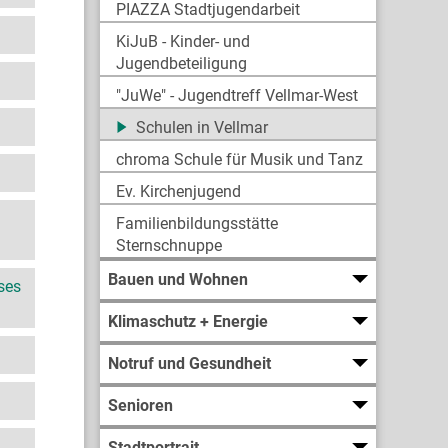
PIAZZA Stadtjugendarbeit
KiJuB - Kinder- und
Jugendbeteiligung
"JuWe" - Jugendtreff Vellmar-West
Schulen in Vellmar
chroma Schule für Musik und Tanz
Ev. Kirchenjugend
Familienbildungsstätte
Sternschnuppe
Bauen und Wohnen
ses
Klimaschutz + Energie
Notruf und Gesundheit
Senioren
Stadtportrait