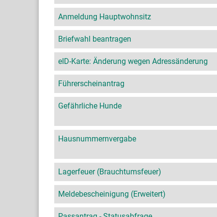
Anmeldung Hauptwohnsitz
Briefwahl beantragen
eID-Karte: Änderung wegen Adressänderung
Führerscheinantrag
Gefährliche Hunde
Hausnummernvergabe
Lagerfeuer (Brauchtumsfeuer)
Meldebescheinigung (Erweitert)
Passantrag - Statusabfrage