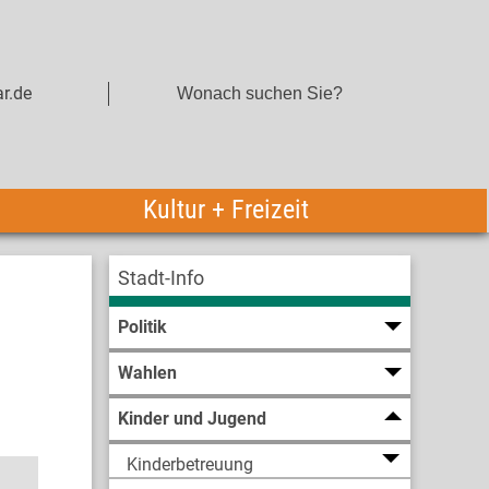
r.de
Kultur + Freizeit
Stadt-Info
Politik
Wahlen
Kinder und Jugend
Kinderbetreuung