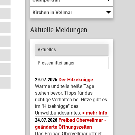
Kirchen in Vellmar
Aktuelle Meldungen
Aktuelles
Pressemitteilungen
29.07.2026
Der Hitzeknigge
Warme und teils heiße Tage
stehen bevor. Tipps für das
richtige Verhalten bei Hitze gibt es
im "Hitzeknigge" des
Umweltbundesamtes.
mehr Info
24.07.2026
Freibad Obervellmar -
geänderte Öffnungszeiten
Das Freibad Obervellmar öffnet