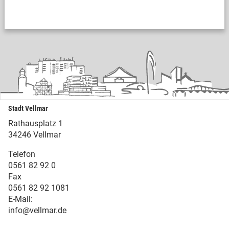
Stadt Vellmar
Rathausplatz 1
34246 Vellmar
Telefon
0561 82 92 0
Fax
0561 82 92 1081
E-Mail:
info@vellmar.de