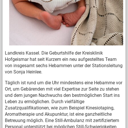
Landkreis Kassel. Die Geburtshilfe der Kreisklinik
Hofgeismar hat seit Kurzem ein neu aufgestelltes Team
von insgesamt sechs Hebammen unter der Stationsleitung
von Sonja Heinlee.
Täglich ist rund um die Uhr mindestens eine Hebamme vor
Ort, um Gebärenden mit viel Expertise zur Seite zu stehen
und dem jungen Nachwuchs den bestmöglichen Start ins
Leben zu ermöglichen. Durch vielfältige
Zusatzqualifikationen, wie zum Beispiel Kinesiotaping,
Aromatherapie und Akupunktur, ist eine ganzheitliche
Betreuung möglich. Eine Still-Ambulanz mit zertifiziertem
Personal unterstützt bei möglichen Still-Schwierigkeiten