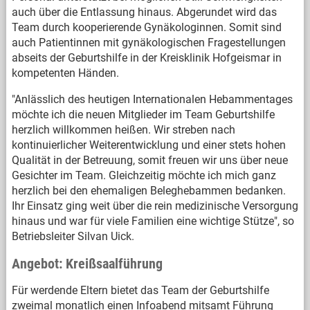
auch über die Entlassung hinaus. Abgerundet wird das
Team durch kooperierende Gynäkologinnen. Somit sind
auch Patientinnen mit gynäkologischen Fragestellungen
abseits der Geburtshilfe in der Kreisklinik Hofgeismar in
kompetenten Händen.
"Anlässlich des heutigen Internationalen Hebammentages
möchte ich die neuen Mitglieder im Team Geburtshilfe
herzlich willkommen heißen. Wir streben nach
kontinuierlicher Weiterentwicklung und einer stets hohen
Qualität in der Betreuung, somit freuen wir uns über neue
Gesichter im Team. Gleichzeitig möchte ich mich ganz
herzlich bei den ehemaligen Beleghebammen bedanken.
Ihr Einsatz ging weit über die rein medizinische Versorgung
hinaus und war für viele Familien eine wichtige Stütze", so
Betriebsleiter Silvan Uick.
Angebot: Kreißsaalführung
Für werdende Eltern bietet das Team der Geburtshilfe
zweimal monatlich einen Infoabend mitsamt Führung