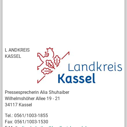
L
ANDKREIS
KASSEL
Pressesprecherin Alia Shuhaiber
Wilhelmshöher Allee 19 - 21
34117 Kassel
Tel.: 0561/1003-1855
Fax: 0561/1003-1530