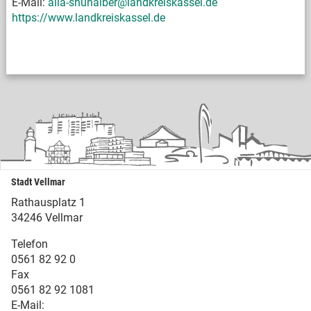
E-Mail:
alia-shuhaiber@landkreiskassel.de
https://www.landkreiskassel.de
Stadt Vellmar
Rathausplatz 1
34246 Vellmar
Telefon
0561 82 92 0
Fax
0561 82 92 1081
E-Mail: