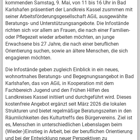
kommenden Samstag, 9. Mai, von 11 bis 16 Uhr in Bad
Karlshafen präsentiert der Landkreis Kassel zusmmen mit
seiner Arbeitsförderungsgesellschaft AGiL ausgewählte
Beratungs- und Unterstützungsangebote. Die Infostände
richten sich vor allem an Frauen, die nach einer Familien-
oder Pflegezeit wieder arbeiten möchten, an junge
Erwachsene bis 27 Jahre, die nach einer beruflichen
Orientierung suchen, sowie an ältere Menschen, die sich
engagieren möchten.
Die Infostände geben zugleich Einblick in ein neues,
wohnortnahes Beratungs- und Begegnungsangebot in Bad
Karlshafen, das von AGiL in Kooperation mit dem
Fachbereich Jugend und den Frühen Hilfen des
Landkreises Kassel initiiert und durchgeführt wird. Dieses
kostenfreie Angebot ergänzt seit März 2026 die lokalen
Strukturen und bietet regelmäßige Beratungszeiten in den
Räumlichkeiten des Kulturtreffs des Bürgervereins. Ziel ist
es, Menschen in unterschiedlichen Lebenslagen beim
(Wieder-)Einstieg in Arbeit, bei der beruflichen Orientierung
und bei der Entwicklung neuer Perspektiven zu