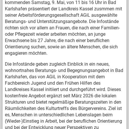
kommenden Samstag, 9. Mai, von 11 bis 16 Uhr in Bad
Karlshafen präsentiert der Landkreis Kassel zusmmen mit
seiner Arbeitsförderungsgesellschaft AGiL ausgewählte
Beratungs- und Unterstützungsangebote. Die Infostände
richten sich vor allem an Frauen, die nach einer Familien-
oder Pflegezeit wieder arbeiten möchten, an junge
Erwachsene bis 27 Jahre, die nach einer beruflichen
Orientierung suchen, sowie an ältere Menschen, die sich
engagieren möchten.
Die Infostände geben zugleich Einblick in ein neues,
wohnortnahes Beratungs- und Begegnungsangebot in Bad
Karlshafen, das von AGiL in Kooperation mit dem
Fachbereich Jugend und den Frühen Hilfen des
Landkreises Kassel initiiert und durchgeführt wird. Dieses
kostenfreie Angebot ergänzt seit März 2026 die lokalen
Strukturen und bietet regelmäßige Beratungszeiten in den
Räumlichkeiten des Kulturtreffs des Bürgervereins. Ziel ist
es, Menschen in unterschiedlichen Lebenslagen beim
(Wieder-)Einstieg in Arbeit, bei der beruflichen Orientierung
und bei der Entwicklung neuer Perspektiven zu