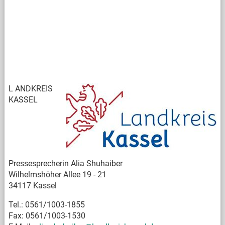
L
ANDKREIS
KASSEL
Pressesprecherin Alia Shuhaiber
Wilhelmshöher Allee 19 - 21
34117 Kassel
Tel.: 0561/1003-1855
Fax: 0561/1003-1530