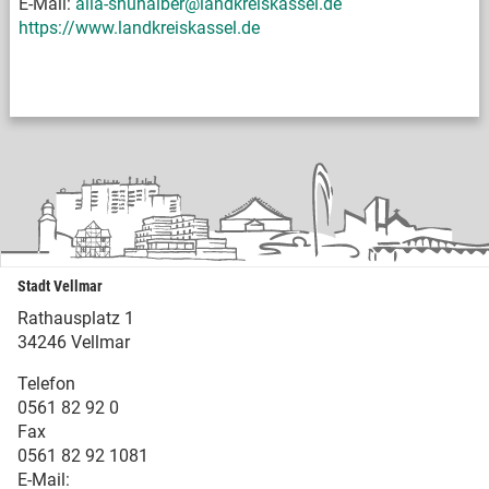
E-Mail:
alia-shuhaiber@landkreiskassel.de
https://www.landkreiskassel.de
Stadt Vellmar
Rathausplatz 1
34246 Vellmar
Telefon
0561 82 92 0
Fax
0561 82 92 1081
E-Mail: