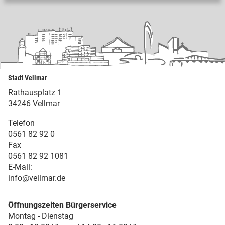
Stadt Vellmar
Rathausplatz 1
34246 Vellmar
Telefon
0561 82 92 0
Fax
0561 82 92 1081
E-Mail:
info@vellmar.de
Öffnungszeiten Bürgerservice
Montag - Dienstag