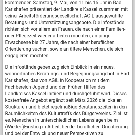
kommenden Samstag, 9. Mai, von 11 bis 16 Uhr in Bad
Karlshafen präsentiert der Landkreis Kassel zusmmen mit
seiner Arbeitsförderungsgesellschaft AGiL ausgewählte
Beratungs- und Unterstützungsangebote. Die Infostände
richten sich vor allem an Frauen, die nach einer Familien-
oder Pflegezeit wieder arbeiten möchten, an junge
Erwachsene bis 27 Jahre, die nach einer beruflichen
Orientierung suchen, sowie an ältere Menschen, die sich
engagieren möchten.
Die Infostände geben zugleich Einblick in ein neues,
wohnortnahes Beratungs- und Begegnungsangebot in Bad
Karlshafen, das von AGiL in Kooperation mit dem
Fachbereich Jugend und den Frühen Hilfen des
Landkreises Kassel initiiert und durchgeführt wird. Dieses
kostenfreie Angebot ergänzt seit März 2026 die lokalen
Strukturen und bietet regelmäßige Beratungszeiten in den
Räumlichkeiten des Kulturtreffs des Bürgervereins. Ziel ist
es, Menschen in unterschiedlichen Lebenslagen beim
(Wieder-)Einstieg in Arbeit, bei der beruflichen Orientierung
und bei der Entwicklung neuer Perspektiven zu