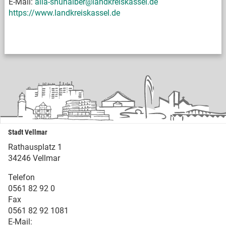
E-Mail:
alia-shuhaiber@landkreiskassel.de
https://www.landkreiskassel.de
Stadt Vellmar
Rathausplatz 1
34246 Vellmar
Telefon
0561 82 92 0
Fax
0561 82 92 1081
E-Mail: