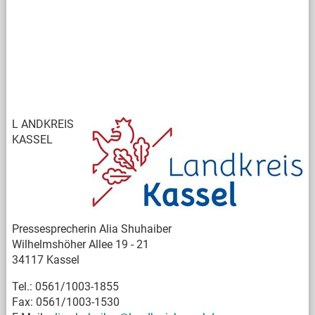
L
ANDKREIS
KASSEL
Pressesprecherin Alia Shuhaiber
Wilhelmshöher Allee 19 - 21
34117 Kassel
Tel.: 0561/1003-1855
Fax: 0561/1003-1530