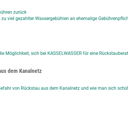
bühren zurück
 zu viel gezahlter Wassergebühren an ehemalige Gebührenpflich
die Möglichkeit, sich bei KASSELWASSER für eine Rückstaubera
aus dem Kanalnetz
 Gefahr von Rückstau aus dem Kanalnetz und wie man sich schü