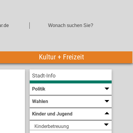
r.de
Kultur + Freizeit
Stadt-Info
Politik
Wahlen
Kinder und Jugend
Kinderbetreuung