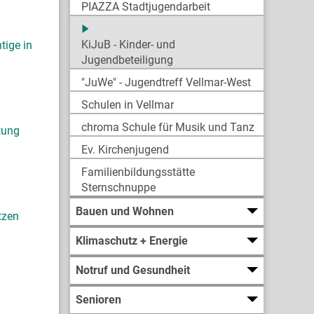
PIAZZA Stadtjugendarbeit
KiJuB - Kinder- und
tige in
Jugendbeteiligung
"JuWe" - Jugendtreff Vellmar-West
Schulen in Vellmar
chroma Schule für Musik und Tanz
tung
Ev. Kirchenjugend
Familienbildungsstätte
Sternschnuppe
Bauen und Wohnen
tzen
Klimaschutz + Energie
Notruf und Gesundheit
Senioren