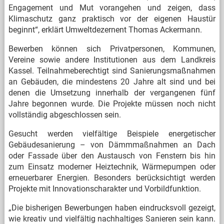
Engagement und Mut vorangehen und zeigen, dass
Klimaschutz ganz praktisch vor der eigenen Haustür
beginnt“, erklärt Umweltdezernent Thomas Ackermann.
Bewerben können sich Privatpersonen, Kommunen,
Vereine sowie andere Institutionen aus dem Landkreis
Kassel. Teilnahmeberechtigt sind Sanierungsmaßnahmen
an Gebäuden, die mindestens 20 Jahre alt sind und bei
denen die Umsetzung innerhalb der vergangenen fünf
Jahre begonnen wurde. Die Projekte müssen noch nicht
vollständig abgeschlossen sein.
Gesucht werden vielfältige Beispiele energetischer
Gebäudesanierung – von Dämmmaßnahmen an Dach
oder Fassade über den Austausch von Fenstern bis hin
zum Einsatz moderner Heiztechnik, Wärmepumpen oder
erneuerbarer Energien. Besonders berücksichtigt werden
Projekte mit Innovationscharakter und Vorbildfunktion.
„Die bisherigen Bewerbungen haben eindrucksvoll gezeigt,
wie kreativ und vielfältig nachhaltiges Sanieren sein kann.