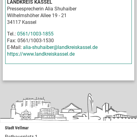
LANDKREIS KASSEL
Pressesprecherin Alia Shuhaiber
Wilhelmshöher Allee 19 - 21
34117 Kassel
Tel.:
0561/1003-1855
Fax: 0561/1003-1530
E-Mail:
alia-shuhaiber@landkreiskassel.de
https://www.landkreiskassel.de
Stadt Vellmar
Rathausplatz 1