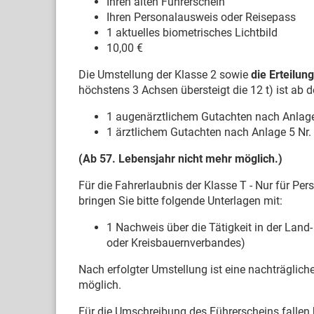
Ihren alten Führerschein
Ihren Personalausweis oder Reisepass
1 aktuelles biometrisches Lichtbild
10,00 €
Die Umstellung der Klasse 2 sowie
die Erteilun
höchstens 3 Achsen übersteigt die 12 t) ist ab 
1 augenärztlichem Gutachten nach Anlag
1 ärztlichem Gutachten nach Anlage 5 Nr.
(Ab 57. Lebensjahr nicht mehr möglich.)
Für die Fahrerlaubnis der Klasse T - Nur für Pers
bringen Sie bitte folgende Unterlagen mit:
1 Nachweis über die Tätigkeit in der Land-
oder Kreisbauernverbandes)
Nach erfolgter Umstellung ist eine nachträglich
möglich.
Für die Umschreibung des Führerscheins fallen 