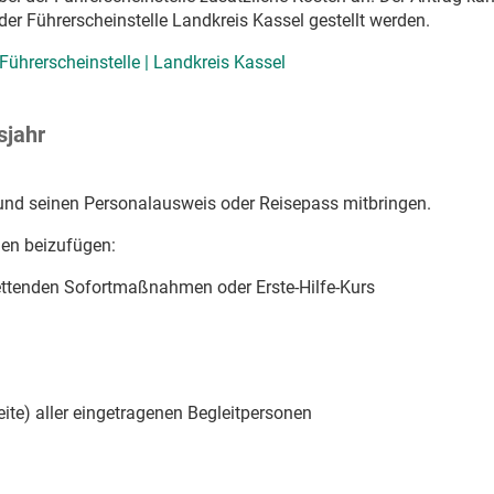
 der Führerscheinstelle Landkreis Kassel gestellt werden.
Führerscheinstelle | Landkreis Kassel
sjahr
 und seinen Personalausweis oder Reisepass mitbringen.
gen beizufügen:
ttenden Sofortmaßnahmen oder Erste-Hilfe-Kurs
ite) aller eingetragenen Begleitpersonen