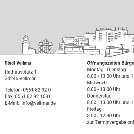
Stadt Vellmar
Öffnungszeiten Bürge
Montag - Dienstag
Rathausplatz 1
8.00 - 13.00 Uhr und 1
34246 Vellmar
Mittwoch
8.00 - 13.00 Uhr
Telefon
0561 82 92 0
Donnerstag
Fax
0561 82 92 1081
8.00 - 13.00 Uhr und 1
E-Mail:
info@vellmar.de
Freitag
8.00 - 12-30 Uhr
zur Terminvergabe onl