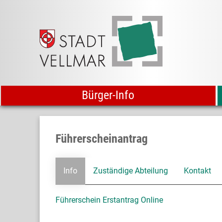
Bürger-Info
Führerscheinantrag
Info
Zuständige Abteilung
Kontakt
Führerschein Erstantrag Online