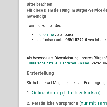
Bitte beachten:
Für diese Dienstleistung im Bürger-Service d
notwendig!
Termine können Sie:
hier online
vereinbaren
telefonisch unter
0561 8292-0
vereinbare
Als besonderere Dienstleistung unseres Bürger-S
Führerscheinstelle | Landkreis Kassel
weiter und
Ersterteilung
Sie haben zwei Möglichkeiten zur Beantragung:
1.
Online Antrag (bitte hier klicken)
2. Persönliche Vorsprache (
nur mit Ter