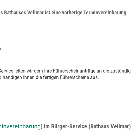
es Rathauses Vellmar ist eine vorherige Terminvereinbarung
n
ervice leiten wir gern Ihre Führerscheinanträge an die zuständig
 händigen Ihnen die fertigen Führerscheine aus.
minvereinbarung
) im Bürger-Service (Rathaus Vellmar)