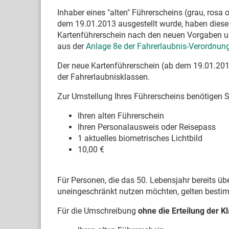
Inhaber eines "alten" Führerscheins (grau, rosa
dem 19.01.2013 ausgestellt wurde, haben diese
Kartenführerschein nach den neuen Vorgaben u
aus der
Anlage 8e der Fahrerlaubnis-Verordnun
Der neue Kartenführerschein (ab dem 19.01.2013
der Fahrerlaubnisklassen.
Zur Umstellung Ihres Führerscheins benötigen Si
Ihren alten Führerschein
Ihren Personalausweis oder Reisepass
1 aktuelles biometrisches Lichtbild
10,00 €
Für Personen, die das 50. Lebensjahr bereits üb
uneingeschränkt nutzen möchten, gelten besti
Für die Umschreibung
ohne
die Erteilung der K