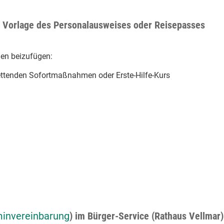
ie Vorlage des Personalausweises oder Reisepasses
gen beizufügen:
ttenden Sofortmaßnahmen oder Erste-Hilfe-Kurs
minvereinbarung
) im Bürger-Service (Rathaus Vellmar)