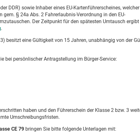
 oder DDR) sowie Inhaber eines EU-Kartenführerscheines, welcher
n gem. § 24a Abs. 2 Fahrerlaubnis-Verordnung in den EU-
mzutauschen. Der Zeitpunkt für den spätesten Umtausch ergibt
g
.
) besitzt eine Gültigkeit von 15 Jahren, unabhängig von der Gül
e bei persönlischer Antragstellung im Bürger-Service:
erschritten haben und den Führerschein der Klasse 2 bzw. 3 weit
mmte Umschreibungsfristen.
lasse CE 79
bringen Sie bitte folgende Unterlagen mit: