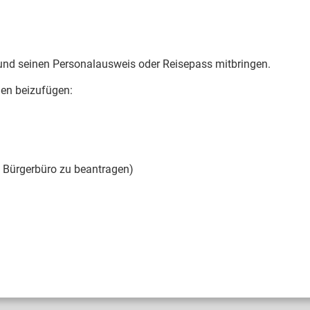
 und seinen Personalausweis oder Reisepass mitbringen.
gen beizufügen:
 Bürgerbüro zu beantragen)