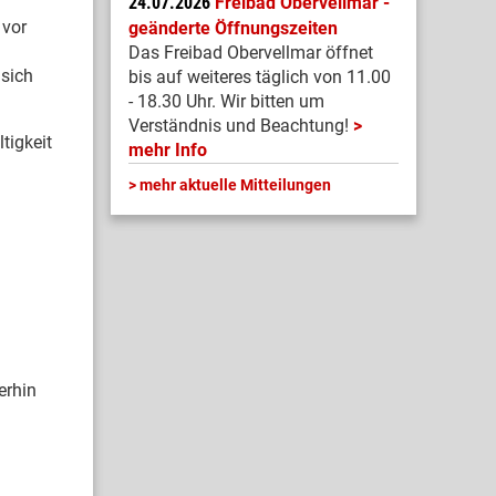
24.07.2026
Freibad Obervellmar -
 vor
geänderte Öffnungszeiten
Das Freibad Obervellmar öffnet
 sich
bis auf weiteres täglich von 11.00
- 18.30 Uhr. Wir bitten um
Verständnis und Beachtung!
tigkeit
mehr Info
mehr aktuelle Mitteilungen
erhin