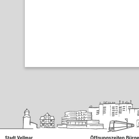
Stadt Vellmar
Öffnungszeiten Bürge