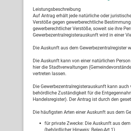
Leistungsbeschreibung
Auf Antrag erhält jede natürliche oder juristis
Verstöße gegen gewerberechtliche Bestimmung
gewerberechtlicher Verstöße, soweit sie ihre Pe
Gewerbezentralregisterauskunft wird in einer Vi
Die Auskunft aus dem Gewerbezentralregister w
Die Auskunft kann von einer natürlichen Person 
hier die Stadtverwaltungen (Gemeindevorstände
vertreten lassen.
Die Gewerbezentralregisterauskunft kann auch vo
behördliche Zuständigkeit für die Entgegennahm
Handelsregister). Der Antrag ist durch den gesetz
Die häufigsten Arten einer Auskunft aus dem Ge
für private Zwecke: Die Auskunft aus dem
(behördlicher Hinweis: Beleg-Art 1)