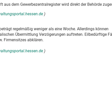
ft aus dem Gewerbezentralregister wird direkt der Behörde zuge
rwaltungsportal.hessen.de
)
beträgt regelmäßig weniger als eine Woche. Allerdings können
lischen Übermittlung Verzögerungen auftreten. Eilbedürftige Fäl
. Firmensitzes abklären.
rwaltungsportal.hessen.de
)