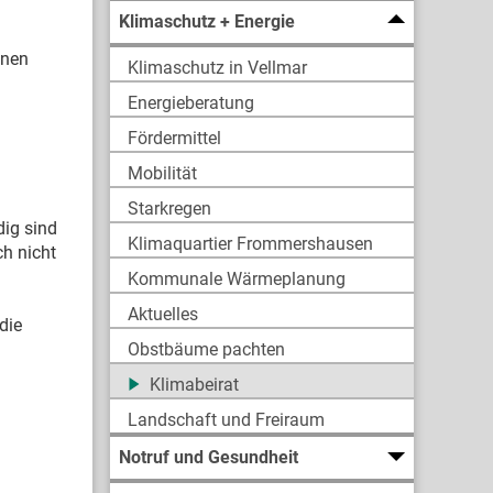
Klimaschutz + Energie
enen
Klimaschutz in Vellmar
Energieberatung
Fördermittel
Mobilität
Starkregen
dig sind
Klimaquartier Frommershausen
h nicht
Kommunale Wärmeplanung
Aktuelles
die
Obstbäume pachten
Klimabeirat
Landschaft und Freiraum
Notruf und Gesundheit