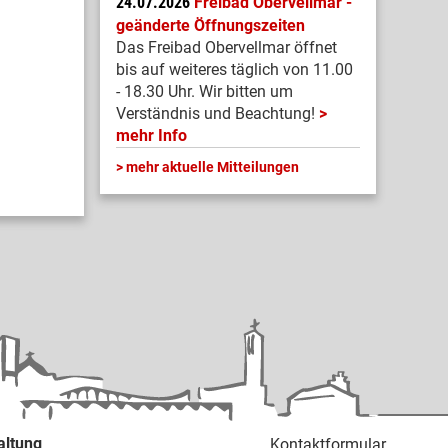
24.07.2026
Freibad Obervellmar -
geänderte Öffnungszeiten
Das Freibad Obervellmar öffnet
bis auf weiteres täglich von 11.00
- 18.30 Uhr. Wir bitten um
Verständnis und Beachtung!
mehr Info
mehr aktuelle Mitteilungen
altung
Kontaktformular