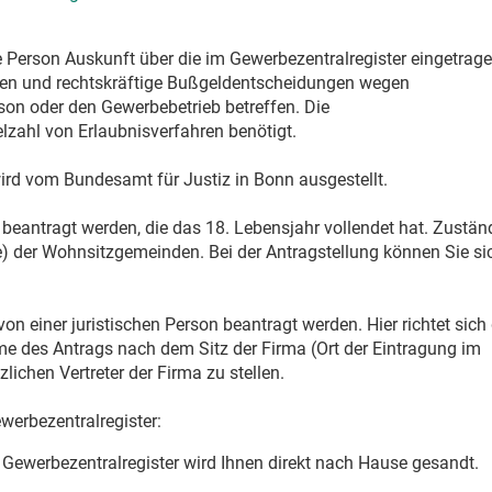
che Person Auskunft über die im Gewerbezentralregister eingetrag
en und rechtskräftige Bußgeldentscheidungen wegen
rson oder den Gewerbebetrieb betreffen. Die
elzahl von Erlaubnisverfahren benötigt.
ird vom Bundesamt für Justiz in Bonn ausgestellt.
beantragt werden, die das 18. Lebensjahr vollendet hat. Zustän
) der Wohnsitzgemeinden. Bei der Antragstellung können Sie sic
n einer juristischen Person beantragt werden. Hier richtet sich 
e des Antrags nach dem Sitz der Firma (Ort der Eintragung im
lichen Vertreter der Firma zu stellen.
werbezentralregister:
 Gewerbezentralregister wird Ihnen direkt nach Hause gesandt.