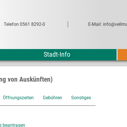
Telefon 0561 8292-0
E-Mail: info@vellma
Stadt-Info
ung von Auskünften)
Öffnungszeiten
Gebühren
Sonstiges
e beantragen