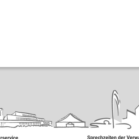
Sprechzeiten der Verw
rservice