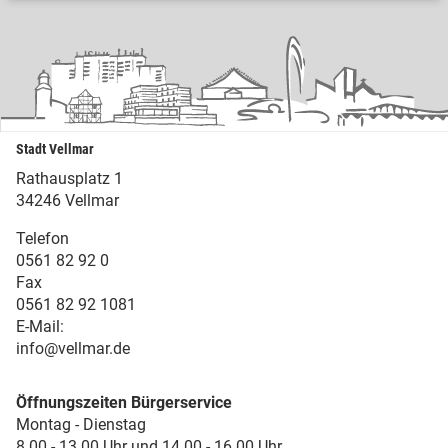
Stadt Vellmar
Rathausplatz 1
34246 Vellmar
Telefon
0561 82 92 0
Fax
0561 82 92 1081
E-Mail:
info@vellmar.de
Öffnungszeiten Bürgerservice
Montag - Dienstag
8.00 - 13.00 Uhr und 14.00 - 16.00 Uhr