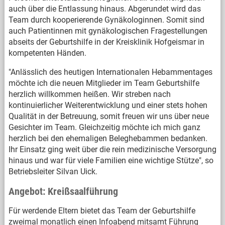
auch über die Entlassung hinaus. Abgerundet wird das
Team durch kooperierende Gynäkologinnen. Somit sind
auch Patientinnen mit gynäkologischen Fragestellungen
abseits der Geburtshilfe in der Kreisklinik Hofgeismar in
kompetenten Händen.
"Anlässlich des heutigen Internationalen Hebammentages
möchte ich die neuen Mitglieder im Team Geburtshilfe
herzlich willkommen heißen. Wir streben nach
kontinuierlicher Weiterentwicklung und einer stets hohen
Qualität in der Betreuung, somit freuen wir uns über neue
Gesichter im Team. Gleichzeitig möchte ich mich ganz
herzlich bei den ehemaligen Beleghebammen bedanken.
Ihr Einsatz ging weit über die rein medizinische Versorgung
hinaus und war für viele Familien eine wichtige Stütze", so
Betriebsleiter Silvan Uick.
Angebot: Kreißsaalführung
Für werdende Eltern bietet das Team der Geburtshilfe
zweimal monatlich einen Infoabend mitsamt Führung