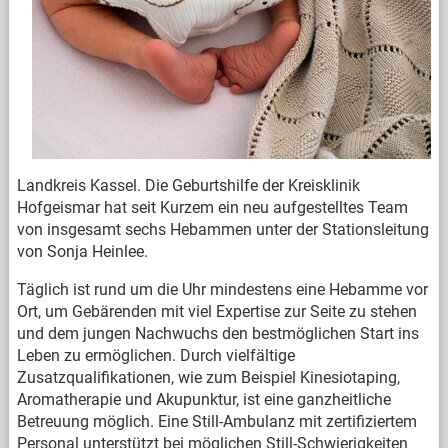
Landkreis Kassel. Die Geburtshilfe der Kreisklinik
Hofgeismar hat seit Kurzem ein neu aufgestelltes Team
von insgesamt sechs Hebammen unter der Stationsleitung
von Sonja Heinlee.
Täglich ist rund um die Uhr mindestens eine Hebamme vor
Ort, um Gebärenden mit viel Expertise zur Seite zu stehen
und dem jungen Nachwuchs den bestmöglichen Start ins
Leben zu ermöglichen. Durch vielfältige
Zusatzqualifikationen, wie zum Beispiel Kinesiotaping,
Aromatherapie und Akupunktur, ist eine ganzheitliche
Betreuung möglich. Eine Still-Ambulanz mit zertifiziertem
Personal unterstützt bei möglichen Still-Schwierigkeiten