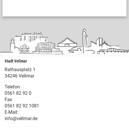
Stadt Vellmar
Rathausplatz 1
34246 Vellmar
Telefon
0561 82 92 0
Fax
0561 82 92 1081
E-Mail:
info@vellmar.de