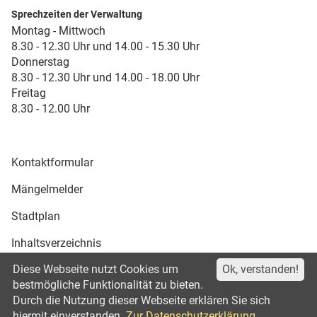
Sprechzeiten der Verwaltung
Montag - Mittwoch
8.30 - 12.30 Uhr und 14.00 - 15.30 Uhr
Donnerstag
8.30 - 12.30 Uhr und 14.00 - 18.00 Uhr
Freitag
8.30 - 12.00 Uhr
Kontaktformular
Mängelmelder
Stadtplan
Inhaltsverzeichnis
Diese Webseite nutzt Cookies um
Ok, verstanden!
Druckansicht
bestmögliche Funktionalität zu bieten.
Durch die Nutzung dieser Webseite erklären Sie sich
Impressum
Datenschutz
©2021
hiermit einverstanden.
Zur Datenschutzerklärung.