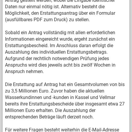
Antrag gestellt werden, wobei die Eingabe identischer
Daten nur einmal nötig ist. Alternativ besteht die
Möglichkeit, den Erstattungsantrag über ein Formular
(ausfüllbares PDF zum Druck) zu stellen.
Sobald ein Antrag vollständig mit allen erforderlichen
Informationen eingereicht wurde, ergeht zunächst ein
Erstattungsbescheid. Im Anschluss daran erfolgt die
Auszahlung des individuellen Erstattungsbetrags.
Aufgrund der rechtlich notwendigen Prüfung jedes
Anspruchs wird dies jeweils acht bis zwölf Wochen in
Anspruch nehmen.
Die Erstattung auf Antrag hat ein Gesamtvolumen von bis
zu 3,5 Millionen Euro. Zuvor haben die aktuellen
Wasserkundinnen und -kunden in Kassel und Vellmar
bereits ihre Erstattungsbescheide über insgesamt etwa 27
Millionen Euro erhalten. Die Auszahlung der
entsprechenden Beträge läuft derzeit noch.
Für weitere Fragen besteht weiterhin die E-Mail-Adresse