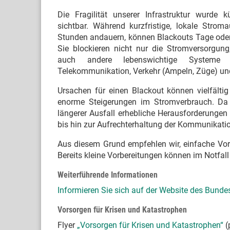
Die Fragilität unserer Infrastruktur wurde kü
sichtbar. Während kurzfristige, lokale Strom
Stunden andauern, können Blackouts Tage ode
Sie blockieren nicht nur die Stromversorgung
auch andere lebenswichtige Systeme w
Telekommunikation, Verkehr (Ampeln, Züge) und
Ursachen für einen Blackout können vielfältig
enorme Steigerungen im Stromverbrauch. Da S
längerer Ausfall erhebliche Herausforderungen
bis hin zur Aufrechterhaltung der Kommunikatio
Aus diesem Grund empfehlen wir, einfache Vor
Bereits kleine Vorbereitungen können im Notfal
Weiterführende Informationen
Informieren Sie sich auf der Website des Bunde
Vorsorgen für Krisen und Katastrophen
Flyer
„Vorsorgen für Krisen und Katastrophen“
(