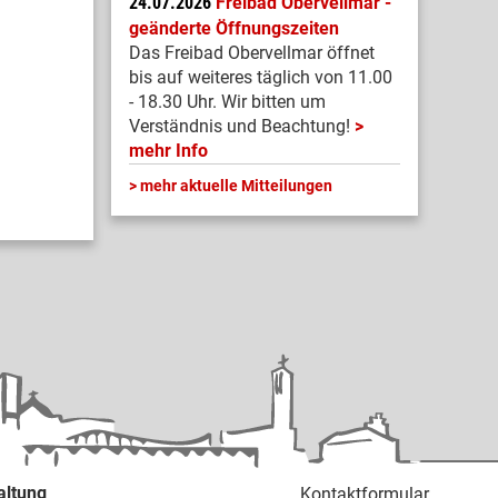
24.07.2026
Freibad Obervellmar -
geänderte Öffnungszeiten
Das Freibad Obervellmar öffnet
bis auf weiteres täglich von 11.00
- 18.30 Uhr. Wir bitten um
Verständnis und Beachtung!
mehr Info
mehr aktuelle Mitteilungen
altung
Kontaktformular