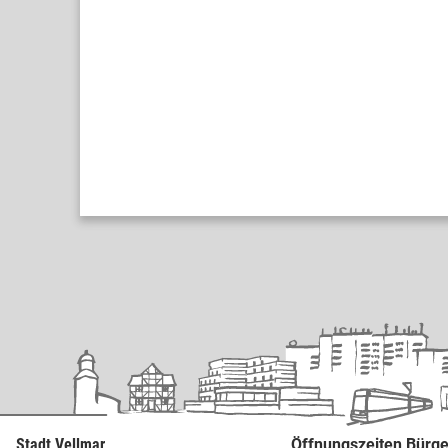
Stadt Vellmar
Öffnungszeiten Bürge