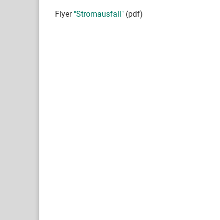
Flyer
"Stromausfall"
(pdf)