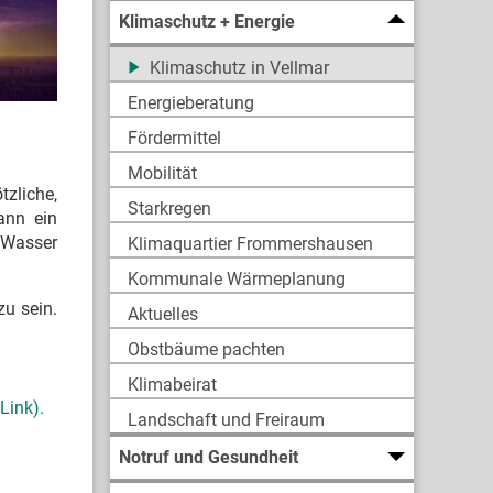
Klimaschutz + Energie
Klimaschutz in Vellmar
Energieberatung
Fördermittel
Mobilität
tzliche,
Starkregen
ann ein
 Wasser
Klimaquartier Frommershausen
Kommunale Wärmeplanung
u sein.
Aktuelles
Obstbäume pachten
Klimabeirat
Link).
Landschaft und Freiraum
Notruf und Gesundheit