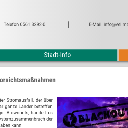
Telefon 0561 8292-0
E-Mail: info@vellma
Stadt-Info
 Vorsichtsmaßnahmen
ter Stromausfall, der über
ar ganze Länder betreffen
gn. Brownouts, handelt es
n Systemzusammenbruch der
haben kann.