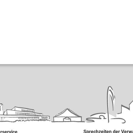
Sprechzeiten der Verw
rservice