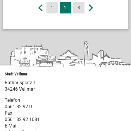
1
2
3
Stadt Vellmar
Rathausplatz 1
34246 Vellmar
Telefon
0561 82 92 0
Fax
0561 82 92 1081
E-Mail: