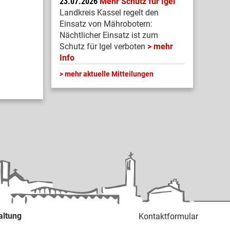
23.07.2026
Mehr Schutz für Igel
Landkreis Kassel regelt den
Einsatz von Mährobotern:
Nächtlicher Einsatz ist zum
Schutz für Igel verboten
mehr
Info
mehr aktuelle Mitteilungen
altung
Kontaktformular