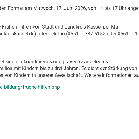
iden Format am Mittwoch, 17. Juni 2026, von 14 bis 17 Uhr ange
 Frühen Hilfen von Stadt und Landkreis Kassel per Mail
ndkreiskassel.de) oder Telefon (0561 – 787 5152 oder 0561 – 1
l sind ein koordiniertes und präventiv angelegtes
ien mit Kindern bis zu drei Jahren. Es dient der Stärkung von 
n von Kindern in unserer Gesellschaft. Weitere Informationen a
d-bildung/fruehe-hilfen.php