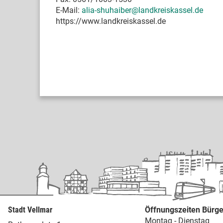
E-Mail:
alia-shuhaiber@landkreiskassel.de
https://www.landkreiskassel.de
Stadt Vellmar
Öffnungszeiten Bürge
Montag - Dienstag