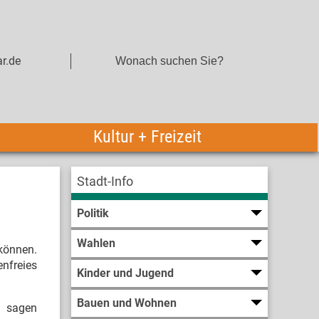
r.de
Kultur + Freizeit
Stadt-Info
Politik
Wahlen
 können.
enfreies
Kinder und Jugend
Bauen und Wohnen
“, sagen