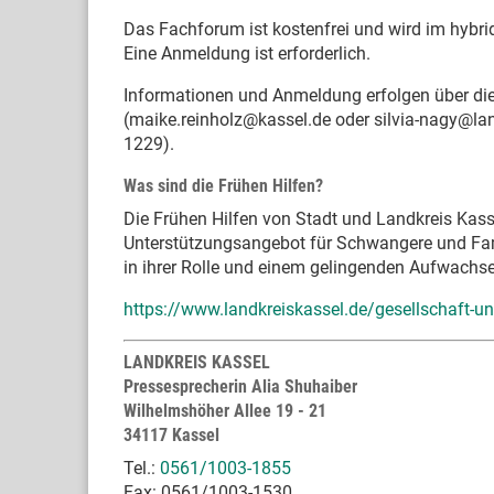
Das Fachforum ist kostenfrei und wird im hybr
Eine Anmeldung ist erforderlich.
Informationen und Anmeldung erfolgen über die
(maike.reinholz@kassel.de oder silvia-nagy@la
1229).
Was sind die Frühen Hilfen?
Die Frühen Hilfen von Stadt und Landkreis Kasse
Unterstützungsangebot für Schwangere und Famil
in ihrer Rolle und einem gelingenden Aufwachse
https://www.landkreiskassel.de/gesellschaft-un
LANDKREIS KASSEL
Pressesprecherin Alia Shuhaiber
Wilhelmshöher Allee 19 - 21
34117 Kassel
Tel.:
0561/1003-1855
Fax: 0561/1003-1530