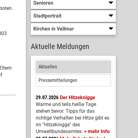
Senioren
boten.
Stadtportrait
Kirchen in Vellmar
003
Aktuelle Meldungen
Aktuelles
Eltern
uf
Pressemitteilungen
29.07.2026
Der Hitzeknigge
Warme und teils heiße Tage
stehen bevor. Tipps für das
richtige Verhalten bei Hitze gibt es
im "Hitzeknigge" des
Umweltbundesamtes.
mehr Info