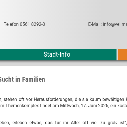
Telefon 0561 8292-0
E-Mail: info@vellma
Stadt-Info
Sucht in Familien
n, stehen oft vor Herausforderungen, die sie kaum bewältigen
sem Themenkomplex findet am Mittwoch, 17. Juni 2026, ein kost
leben, erleben etwas, das für ihr Alter oft viel zu groß ist