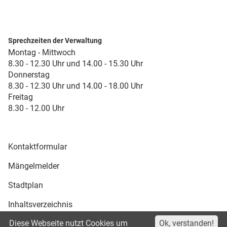
Sprechzeiten der Verwaltung
Montag - Mittwoch
8.30 - 12.30 Uhr und 14.00 - 15.30 Uhr
Donnerstag
8.30 - 12.30 Uhr und 14.00 - 18.00 Uhr
Freitag
8.30 - 12.00 Uhr
Kontaktformular
Mängelmelder
Stadtplan
Inhaltsverzeichnis
Diese Webseite nutzt Cookies um
Ok, verstanden!
Druckansicht