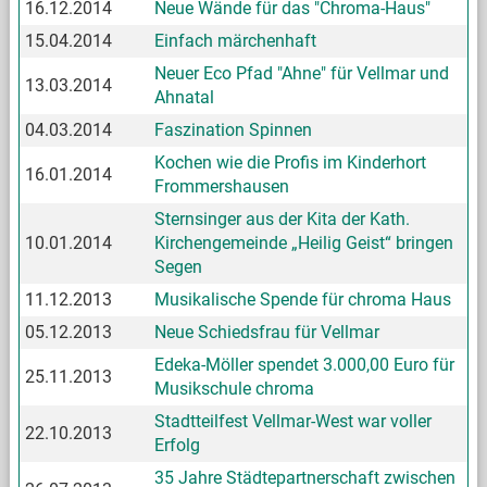
16.12.2014
Neue Wände für das "Chroma-Haus"
15.04.2014
Einfach märchenhaft
Neuer Eco Pfad "Ahne" für Vellmar und
13.03.2014
Ahnatal
04.03.2014
Faszination Spinnen
Kochen wie die Profis im Kinderhort
16.01.2014
Frommershausen
Sternsinger aus der Kita der Kath.
10.01.2014
Kirchengemeinde „Heilig Geist“ bringen
Segen
11.12.2013
Musikalische Spende für chroma Haus
05.12.2013
Neue Schiedsfrau für Vellmar
Edeka-Möller spendet 3.000,00 Euro für
25.11.2013
Musikschule chroma
Stadtteilfest Vellmar-West war voller
22.10.2013
Erfolg
35 Jahre Städtepartnerschaft zwischen