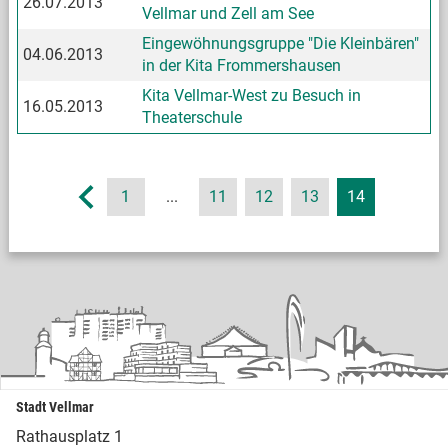
26.07.2013
Vellmar und Zell am See
Eingewöhnungsgruppe "Die Kleinbären"
04.06.2013
in der Kita Frommershausen
Kita Vellmar-West zu Besuch in
16.05.2013
Theaterschule
1
...
11
12
13
14
Stadt Vellmar
Rathausplatz 1