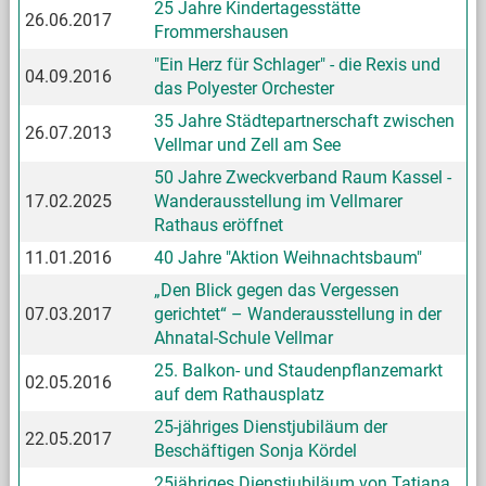
25 Jahre Kindertagesstätte
26.06.2017
Frommershausen
"Ein Herz für Schlager" - die Rexis und
04.09.2016
das Polyester Orchester
35 Jahre Städtepartnerschaft zwischen
26.07.2013
Vellmar und Zell am See
50 Jahre Zweckverband Raum Kassel -
17.02.2025
Wanderausstellung im Vellmarer
Rathaus eröffnet
11.01.2016
40 Jahre "Aktion Weihnachtsbaum"
„Den Blick gegen das Vergessen
07.03.2017
gerichtet“ – Wanderausstellung in der
Ahnatal-Schule Vellmar
25. Balkon- und Staudenpflanzemarkt
02.05.2016
auf dem Rathausplatz
25-jähriges Dienstjubiläum der
22.05.2017
Beschäftigen Sonja Kördel
25jähriges Dienstjubiläum von Tatjana