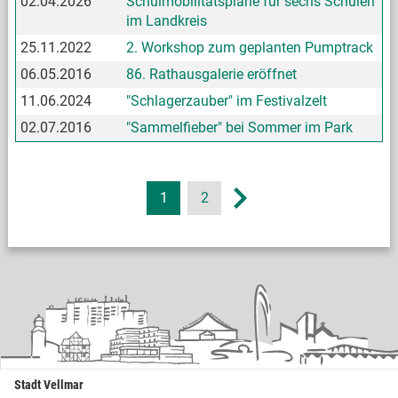
02.04.2026
Schulmobilitätspläne für sechs Schulen
im Landkreis
25.11.2022
2. Workshop zum geplanten Pumptrack
06.05.2016
86. Rathausgalerie eröffnet
11.06.2024
"Schlagerzauber" im Festivalzelt
02.07.2016
"Sammelfieber" bei Sommer im Park
1
2
Stadt Vellmar