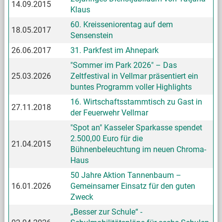
14.09.2015
Klaus
60. Kreisseniorentag auf dem
18.05.2017
Sensenstein
26.06.2017
31. Parkfest im Ahnepark
"Sommer im Park 2026" – Das
25.03.2026
Zeltfestival in Vellmar präsentiert ein
buntes Programm voller Highlights
16. Wirtschaftsstammtisch zu Gast in
27.11.2018
der Feuerwehr Vellmar
"Spot an" Kasseler Sparkasse spendet
2.500,00 Euro für die
21.04.2015
Bühnenbeleuchtung im neuen Chroma-
Haus
50 Jahre Aktion Tannenbaum –
16.01.2026
Gemeinsamer Einsatz für den guten
Zweck
„Besser zur Schule“ -