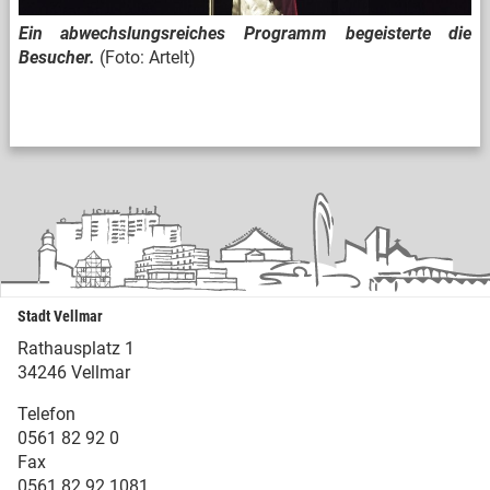
Ein abwechslungsreiches Programm begeisterte die
Besucher.
(Foto: Artelt)
Stadt Vellmar
Rathausplatz 1
34246 Vellmar
Telefon
0561 82 92 0
Fax
0561 82 92 1081